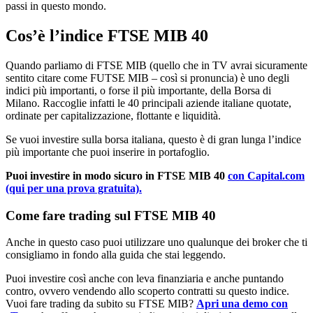
passi in questo mondo.
Cos’è l’indice FTSE MIB 40
Quando parliamo di FTSE MIB (quello che in TV avrai sicuramente
sentito citare come FUTSE MIB – così si pronuncia) è uno degli
indici più importanti, o forse il più importante, della Borsa di
Milano. Raccoglie infatti le 40 principali aziende italiane quotate,
ordinate per capitalizzazione, flottante e liquidità.
Se vuoi investire sulla borsa italiana, questo è di gran lunga l’indice
più importante che puoi inserire in portafoglio.
Puoi investire in modo sicuro in FTSE MIB 40
con Capital.com
(qui per una prova gratuita).
Come fare trading sul FTSE MIB 40
Anche in questo caso puoi utilizzare uno qualunque dei broker che ti
consigliamo in fondo alla guida che stai leggendo.
Puoi investire così anche con leva finanziaria e anche puntando
contro, ovvero vendendo allo scoperto contratti su questo indice.
Vuoi fare trading da subito su FTSE MIB?
Apri una demo con