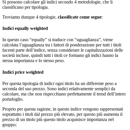
Si possono calcolare gli indici secondo 4 metodologie, che li
classificano per tipologia.
Troviamo dunque 4 tipologie,
classificate come segue
:
Indici equally weighted
In questo caso “equally” si traduce con “uguaglianza”, viene
calcolata l’uguaglianza tra i fattori di ponderazione per tutti i titoli
facenti parte dell’indice, senza considerare le capitalizzazioni delle
società incluse, quindi tutti i titoli ce formano gli indici hanno la
stessa importanza e lo stesso peso.
Indici price weighted
Per questa tipologia di indici ogni titolo ha un differente peso a
seconda del suo prezzo. Sono indici relativamente semplici da
calcolare, ma che non rispecchiano perfettamente il trend dell’intero
portafoglio.
Proprio per questa ragione, in questo indice vengono rappresentati
soprattutto i titoli dal prezzo più elevato, per questo più aumenta il
prezzo di un titolo più questo titolo acquisisce importanza nel
gruppo;