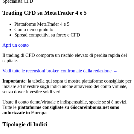
Specialista CFD
Trading CFD su MetaTrader 4 e 5
Piattaforme MetaTrader 4 e 5
Conto demo gratuito
Spread competitivi su forex e CFD
Apri un conto
Il trading di CFD comporta un rischio elevato di perdita rapida del
capitale.
Vedi tutte le recensioni broker, confrontate dalla redazione
→
Importante
: la tabella qui sopra ti mostra piattaforme consigliate per
iniziare ad investire sugli indici anche attraverso del conto virtuale,
senza dover investire soldi veri.
Usare il conto demo/virtuale è indispensabile, specie se si è novizi.
Tutte le
piattaforme consigliate su Giocareinborsa.net sono
autorizzate in Europa
.
Tipologie di Indici