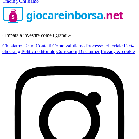
Trading
Chi siamo
giocareinborsa
.net
$
«Impara a investire come i grandi.»
Chi siamo
Team
Contatti
Come valutiamo
Processo editoriale
Fact-
checking
Politica editoriale
Correzioni
Disclaimer
Privacy & cookie