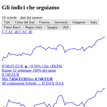
Gli indici che seguiamo
10 schede · dati dal motore
Tutti
Corea del Sud
Francia
Germania
Giappone
Italia
Paesi Bassi
Regno Unito
Spagna
USA
C
CAC 40
CAC 40
8748.05
EUR
▲ +0.56%
12m
+13,5%
Range 52 settimane
100% del range
8.748 EUR
Min
7.654 EUR
Max
8.748 EUR
40 componenti
Scheda →
D
DAX
DAX