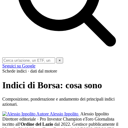
×
Seguici su Google
Schede indici · dati dal motore
Indici di Borsa: cosa sono
Composizione, ponderazione e andamento dei principali indici
azionari.
Autore
Alessio Ippolito
Alessio Ippolito
Direttore editoriale · Pro Investor Champion eToro
Giornalista
iscritto all'
Ordine del Lazio
dal 2022. Gestisce pubblicamente il