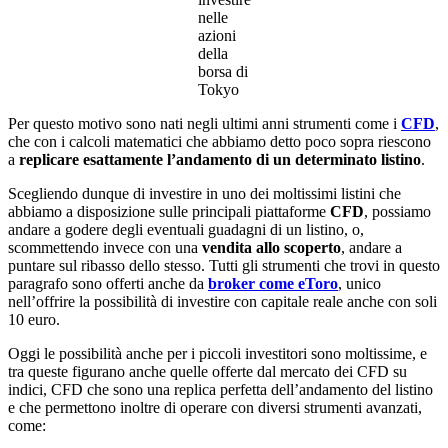
nelle
azioni
della
borsa di
Tokyo
Per questo motivo sono nati negli ultimi anni strumenti come i
CFD
,
che con i calcoli matematici che abbiamo detto poco sopra riescono
a
replicare esattamente l’andamento di un determinato listino
.
Scegliendo dunque di investire in uno dei moltissimi listini che
abbiamo a disposizione sulle principali piattaforme
CFD
, possiamo
andare a godere degli eventuali guadagni di un listino, o,
scommettendo invece con una
vendita allo scoperto
, andare a
puntare sul ribasso dello stesso. Tutti gli strumenti che trovi in questo
paragrafo sono offerti anche da
broker come eToro
, unico
nell’offrire la possibilità di investire con capitale reale anche con soli
10 euro.
Oggi le possibilità anche per i piccoli investitori sono moltissime, e
tra queste figurano anche quelle offerte dal mercato dei CFD su
indici, CFD che sono una replica perfetta dell’andamento del listino
e che permettono inoltre di operare con diversi strumenti avanzati,
come: