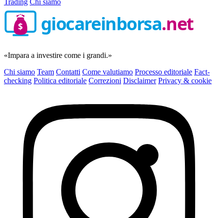
Trading
Chi siamo
giocareinborsa
.net
$
«Impara a investire come i grandi.»
Chi siamo
Team
Contatti
Come valutiamo
Processo editoriale
Fact-
checking
Politica editoriale
Correzioni
Disclaimer
Privacy & cookie