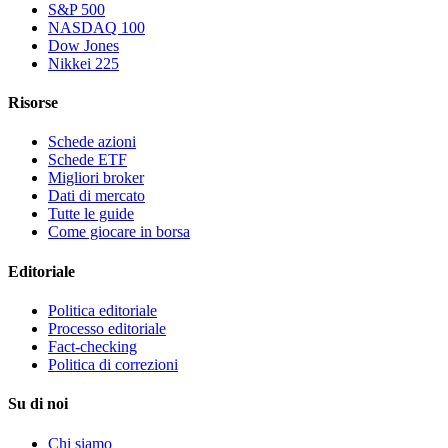
S&P 500
NASDAQ 100
Dow Jones
Nikkei 225
Risorse
Schede azioni
Schede ETF
Migliori broker
Dati di mercato
Tutte le guide
Come giocare in borsa
Editoriale
Politica editoriale
Processo editoriale
Fact-checking
Politica di correzioni
Su di noi
Chi siamo