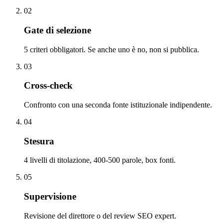
02
Gate di selezione
5 criteri obbligatori. Se anche uno è no, non si pubblica.
03
Cross-check
Confronto con una seconda fonte istituzionale indipendente.
04
Stesura
4 livelli di titolazione, 400-500 parole, box fonti.
05
Supervisione
Revisione del direttore o del review SEO expert.