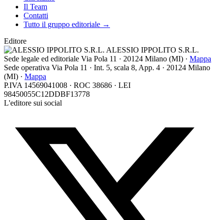
Il Team
Contatti
Tutto il gruppo editoriale →
Editore
ALESSIO IPPOLITO S.R.L.
Sede legale ed editoriale
Via Pola 11
·
20124
Milano
(
MI
) ·
Mappa
Sede operativa
Via Pola 11 · Int. 5, scala 8, App. 4 · 20124 Milano
(MI) ·
Mappa
P.IVA 14569041008 · ROC 38686 · LEI
98450055C12DDBF13778
L'editore sui social