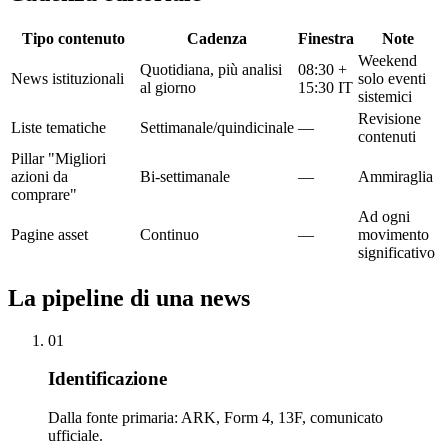
Tipo contenuto
Cadenza
Finestra
Note
Weekend
Quotidiana, più analisi
08:30 +
News istituzionali
solo eventi
al giorno
15:30 IT
sistemici
Revisione
Liste tematiche
Settimanale/quindicinale
—
contenuti
Pillar "Migliori
azioni da
Bi-settimanale
—
Ammiraglia
comprare"
Ad ogni
Pagine asset
Continuo
—
movimento
significativo
La pipeline di una news
01
Identificazione
Dalla fonte primaria: ARK, Form 4, 13F, comunicato
ufficiale.