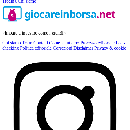
Trading
Chi siamo
giocareinborsa
.net
$
«Impara a investire come i grandi.»
Chi siamo
Team
Contatti
Come valutiamo
Processo editoriale
Fact-
checking
Politica editoriale
Correzioni
Disclaimer
Privacy & cookie