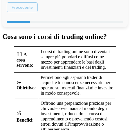
Precedente
Cosa sono i corsi di trading online?
I corsi di trading online sono diventati
👍🏼
A
sempre più popolari e diffusi come
cosa
mezzo per apprendere le basi degli
servono
:
investimenti finanziari e del trading.
Permettono agli aspiranti trader di
🎯
acquisire le conoscenze necessarie per
Obiettivo
:
operare sui mercati finanziari e investire
in modo consapevole.
Offrono una preparazione preziosa per
chi vuole avvicinarsi al mondo degli
💰
investimenti, riducendo la curva di
apprendimento e prevenendo costosi
Benefici
:
errori dovuti all’improvvisazione o
all’inesperienza.