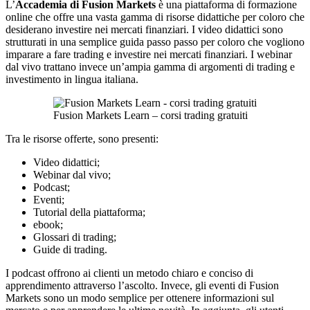
L’
Accademia di Fusion Markets
è una piattaforma di formazione
online che offre una vasta gamma di risorse didattiche per coloro che
desiderano investire nei mercati finanziari. I video didattici sono
strutturati in una semplice guida passo passo per coloro che vogliono
imparare a fare trading e investire nei mercati finanziari. I webinar
dal vivo trattano invece un’ampia gamma di argomenti di trading e
investimento in lingua italiana.
Fusion Markets Learn – corsi trading gratuiti
Tra le risorse offerte, sono presenti:
Video didattici;
Webinar dal vivo;
Podcast;
Eventi;
Tutorial della piattaforma;
ebook;
Glossari di trading;
Guide di trading.
I podcast offrono ai clienti un metodo chiaro e conciso di
apprendimento attraverso l’ascolto. Invece, gli eventi di Fusion
Markets sono un modo semplice per ottenere informazioni sul