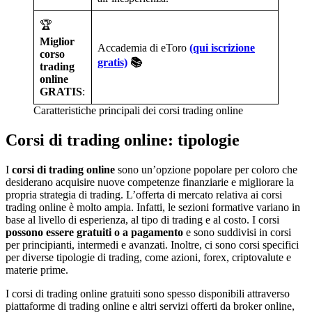
🏆
Miglior
Accademia di eToro
(qui iscrizione
corso
gratis)
📚
trading
online
GRATIS
:
Caratteristiche principali dei corsi trading online
Corsi di trading online: tipologie
I
corsi di trading online
sono un’opzione popolare per coloro che
desiderano acquisire nuove competenze finanziarie e migliorare la
propria strategia di trading. L’offerta di mercato relativa ai corsi
trading online è molto ampia. Infatti, le sezioni formative variano in
base al livello di esperienza, al tipo di trading e al costo. I corsi
possono essere gratuiti o a pagamento
e sono suddivisi in corsi
per principianti, intermedi e avanzati. Inoltre, ci sono corsi specifici
per diverse tipologie di trading, come azioni, forex, criptovalute e
materie prime.
I corsi di trading online gratuiti sono spesso disponibili attraverso
piattaforme di trading online e altri servizi offerti da broker online,