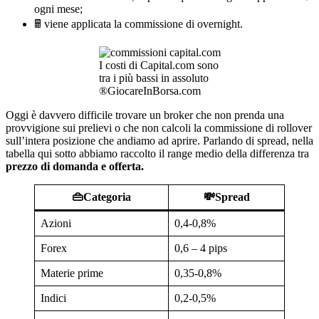
ogni mese;
🖩 viene applicata la commissione di overnight.
I costi di Capital.com sono
tra i più bassi in assoluto
®GiocareInBorsa.com
Oggi è davvero difficile trovare un broker che non prenda una
provvigione sui prelievi o che non calcoli la commissione di rollover
sull’intera posizione che andiamo ad aprire. Parlando di spread, nella
tabella qui sotto abbiamo raccolto il range medio della differenza tra
prezzo di domanda e offerta.
👜Categoria
💸Spread
Azioni
0,4-0,8%
Forex
0,6 – 4 pips
Materie prime
0,35-0,8%
Indici
0,2-0,5%