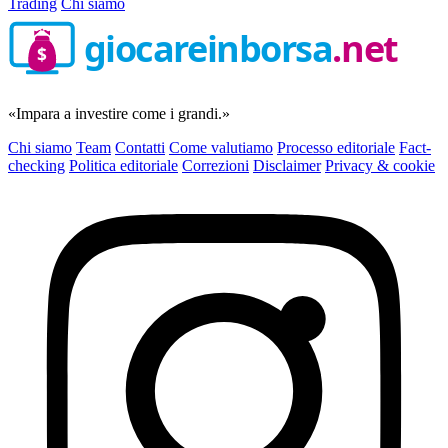
Trading
Chi siamo
giocareinborsa
.net
$
«Impara a investire come i grandi.»
Chi siamo
Team
Contatti
Come valutiamo
Processo editoriale
Fact-
checking
Politica editoriale
Correzioni
Disclaimer
Privacy & cookie