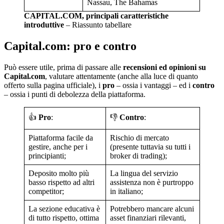
Nassau, The Bahamas
CAPITAL.COM, principali caratteristiche
introduttive
– Riassunto tabellare
Capital.com: pro e contro
Può essere utile, prima di passare alle
recensioni ed opinioni su
Capital.com
, valutare attentamente (anche alla luce di quanto
offerto sulla pagina ufficiale), i
pro
– ossia i vantaggi – ed i
contro
– ossia i punti di debolezza della piattaforma.
👍
Pro
:
👎
Contro
:
Piattaforma facile da
Rischio di mercato
gestire, anche per i
(presente tuttavia su tutti i
principianti;
broker di trading);
Deposito molto più
La lingua del servizio
basso rispetto ad altri
assistenza non è purtroppo
competitor;
in italiano;
La sezione educativa è
Potrebbero mancare alcuni
di tutto rispetto, ottima
asset finanziari rilevanti,