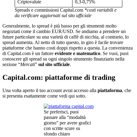
Criptovalute
0,3-0,75%
Spreads e commissioni Capital.com
*costi variabili e
da verificare aggiornati sul sito ufficiale
Generalmente, lo spread è più basso per gli strumenti molto
negoziati come il cambio EUR/USD. Se andiamo a prendere un
future particolare su una varietà di caffè di nicchia, al contrario, lo
spread aumenta. Al netto di tutto questo, in giro è facile trovare
piattaforme che hanno costi doppi rispetto a questa. La convenienza
di Capital.com è un fattore
evidente e matematico
. Se vuoi, puoi
conoscere gli spread su ogni singolo strumento finanziario nella
sezione “
Mercati
”
sul sito ufficiale
.
Capital.com: piattaforme di trading
Una volta aperto il tuo account avrai accesso alla
piattaforma
, che
si presenta esattamente come vedi qui sotto.
Se preferisci, puoi
passare alla “modalità
giorno” per avere grafici
con scritte scure su
sfondo chiaro