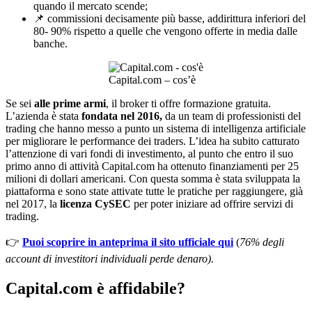
quando il mercato scende;
📌 commissioni decisamente più basse, addirittura inferiori del
80- 90% rispetto a quelle che vengono offerte in media dalle
banche.
Capital.com – cos’è
Se sei
alle prime armi
, il broker ti offre formazione gratuita.
L’azienda è stata
fondata nel 2016,
da un team di professionisti del
trading che hanno messo a punto un sistema di intelligenza artificiale
per migliorare le performance dei traders. L’idea ha subito catturato
l’attenzione di vari fondi di investimento, al punto che entro il suo
primo anno di attività Capital.com ha ottenuto finanziamenti per 25
milioni di dollari americani. Con questa somma è stata sviluppata la
piattaforma e sono state attivate tutte le pratiche per raggiungere, già
nel 2017, la
licenza CySEC
per poter iniziare ad offrire servizi di
trading.
👉
Puoi scoprire in anteprima il sito ufficiale qui
(
76% degli
account di investitori individuali perde denaro).
Capital.com è affidabile?