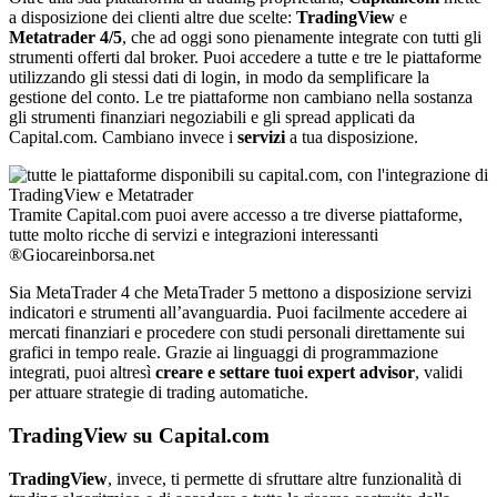
a disposizione dei clienti altre due scelte:
TradingView
e
Metatrader 4/5
, che ad oggi sono pienamente integrate con tutti gli
strumenti offerti dal broker. Puoi accedere a tutte e tre le piattaforme
utilizzando gli stessi dati di login, in modo da semplificare la
gestione del conto. Le tre piattaforme non cambiano nella sostanza
gli strumenti finanziari negoziabili e gli spread applicati da
Capital.com. Cambiano invece i
servizi
a tua disposizione.
Tramite Capital.com puoi avere accesso a tre diverse piattaforme,
tutte molto ricche di servizi e integrazioni interessanti
®Giocareinborsa.net
Sia MetaTrader 4 che MetaTrader 5 mettono a disposizione servizi
indicatori e strumenti all’avanguardia. Puoi facilmente accedere ai
mercati finanziari e procedere con studi personali direttamente sui
grafici in tempo reale. Grazie ai linguaggi di programmazione
integrati, puoi altresì
creare e settare tuoi expert advisor
, validi
per attuare strategie di trading automatiche.
TradingView su Capital.com
TradingView
, invece, ti permette di sfruttare altre funzionalità di