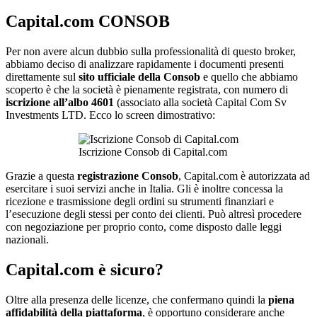
Capital.com CONSOB
Per non avere alcun dubbio sulla professionalità di questo broker,
abbiamo deciso di analizzare rapidamente i documenti presenti
direttamente sul
sito ufficiale della Consob
e quello che abbiamo
scoperto è che la società è pienamente registrata, con numero di
iscrizione all’albo 4601
(associato alla società Capital Com Sv
Investments LTD. Ecco lo screen dimostrativo:
Iscrizione Consob di Capital.com
Grazie a questa
registrazione Consob
, Capital.com è autorizzata ad
esercitare i suoi servizi anche in Italia. Gli è inoltre concessa la
ricezione e trasmissione degli ordini su strumenti finanziari e
l’esecuzione degli stessi per conto dei clienti. Può altresì procedere
con negoziazione per proprio conto, come disposto dalle leggi
nazionali.
Capital.com è sicuro?
Oltre alla presenza delle licenze, che confermano quindi la
piena
affidabilità della piattaforma
, è opportuno considerare anche