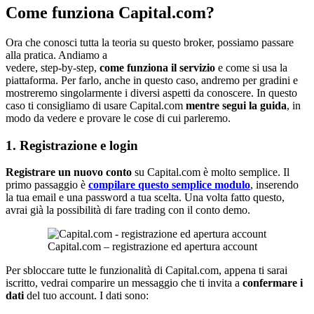
Come funziona Capital.com?
Ora che conosci tutta la teoria su questo broker, possiamo passare
alla pratica. Andiamo a
vedere, step-by-step,
come funziona il servizio
e come si usa la
piattaforma. Per farlo, anche in questo caso, andremo per gradini e
mostreremo singolarmente i diversi aspetti da conoscere. In questo
caso ti consigliamo di usare Capital.com
mentre segui la guida
, in
modo da vedere e provare le cose di cui parleremo.
1. Registrazione e login
Registrare un nuovo conto
su Capital.com è molto semplice. Il
primo passaggio è
compilare questo semplice modulo
, inserendo
la tua email e una password a tua scelta. Una volta fatto questo,
avrai già la possibilità di fare trading con il conto demo.
Capital.com – registrazione ed apertura account
Per sbloccare tutte le funzionalità di Capital.com, appena ti sarai
iscritto, vedrai comparire un messaggio che ti invita a
confermare i
dati
del tuo account. I dati sono: