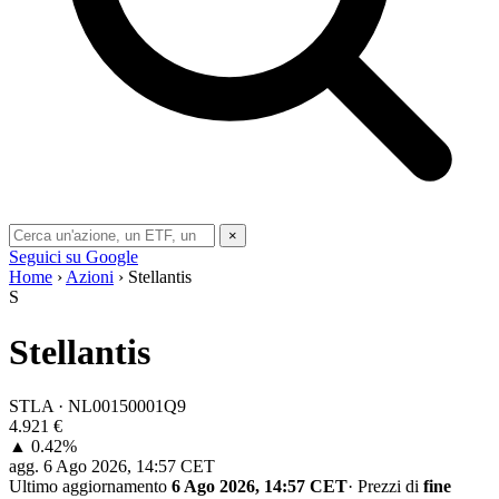
×
Seguici su Google
Home
›
Azioni
› Stellantis
S
Stellantis
STLA · NL00150001Q9
4.921
€
▲ 0.42%
agg.
6 Ago 2026, 14:57 CET
Ultimo aggiornamento
6 Ago 2026, 14:57 CET
·
Prezzi di
fine