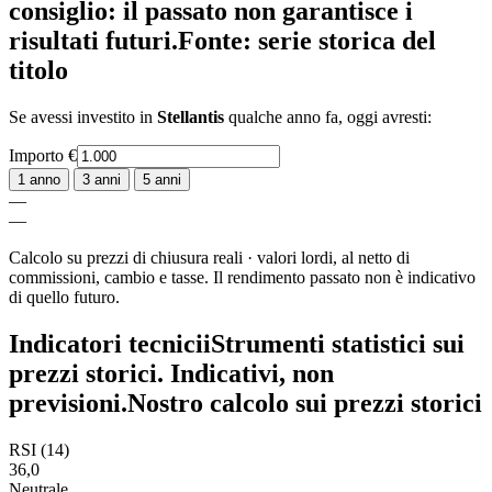
consiglio: il passato non garantisce i
risultati futuri.
Fonte: serie storica del
titolo
Se avessi investito in
Stellantis
qualche anno fa, oggi avresti:
Importo
€
1 anno
3 anni
5 anni
—
—
Calcolo su prezzi di chiusura reali · valori lordi, al netto di
commissioni, cambio e tasse. Il rendimento passato non è indicativo
di quello futuro.
Indicatori tecnici
i
Strumenti statistici sui
prezzi storici. Indicativi, non
previsioni.
Nostro calcolo sui prezzi storici
RSI (14)
36,0
Neutrale