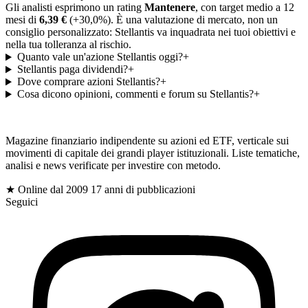
Gli analisti esprimono un rating
Mantenere
, con target medio a 12
mesi di
6,39 €
(+30,0%). È una valutazione di mercato, non un
consiglio personalizzato: Stellantis va inquadrata nei tuoi obiettivi e
nella tua tolleranza al rischio.
Quanto vale un'azione Stellantis oggi?
+
Stellantis paga dividendi?
+
Dove comprare azioni Stellantis?
+
Cosa dicono opinioni, commenti e forum su Stellantis?
+
gioc
Magazine finanziario indipendente su azioni ed ETF, verticale sui
movimenti di capitale dei grandi player istituzionali. Liste tematiche,
analisi e news verificate per investire con metodo.
$
★ Online dal 2009
17 anni di pubblicazioni
Seguici