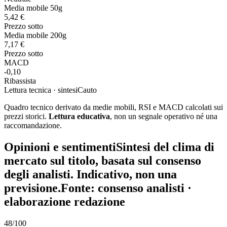
Media mobile 50g
5,42 €
Prezzo sotto
Media mobile 200g
7,17 €
Prezzo sotto
MACD
-0,10
Ribassista
Lettura tecnica · sintesi
Cauto
Quadro tecnico derivato da medie mobili, RSI e MACD calcolati sui
prezzi storici.
Lettura educativa
, non un segnale operativo né una
raccomandazione.
Opinioni e sentiment
i
Sintesi del clima di
mercato sul titolo, basata sul consenso
degli analisti. Indicativo, non una
previsione.
Fonte: consenso analisti ·
elaborazione redazione
48
/100