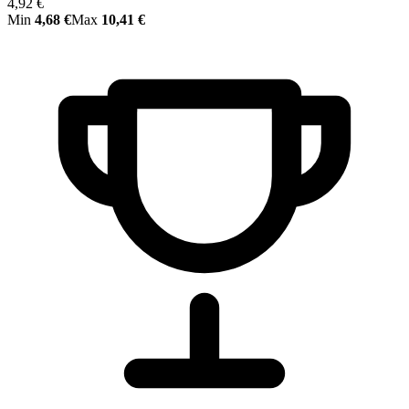
4,92 €
Min
4,68 €
Max
10,41 €