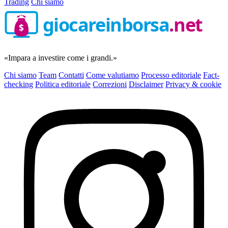
Trading
Chi siamo
giocareinborsa
.net
$
«Impara a investire come i grandi.»
Chi siamo
Team
Contatti
Come valutiamo
Processo editoriale
Fact-
checking
Politica editoriale
Correzioni
Disclaimer
Privacy & cookie