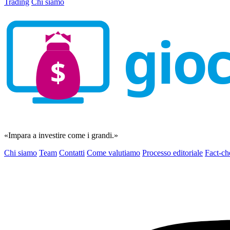
Trading
Chi siamo
gio
$
«Impara a investire come i grandi.»
Chi siamo
Team
Contatti
Come valutiamo
Processo editoriale
Fact-ch