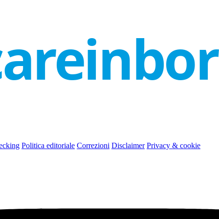
careinbo
ecking
Politica editoriale
Correzioni
Disclaimer
Privacy & cookie