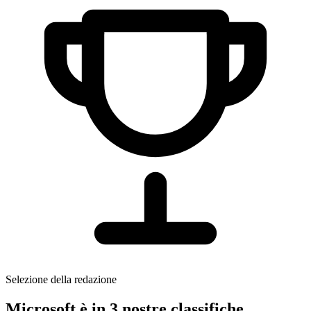
Selezione della redazione
Microsoft è in 3 nostre classifiche