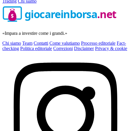
Trading
Chi siamo
giocareinborsa
.net
$
«Impara a investire come i grandi.»
Chi siamo
Team
Contatti
Come valutiamo
Processo editoriale
Fact-
checking
Politica editoriale
Correzioni
Disclaimer
Privacy & cookie