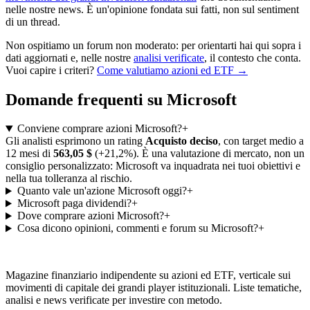
nelle nostre news. È un'opinione fondata sui fatti, non sul sentiment
di un thread.
Non ospitiamo un forum non moderato: per orientarti hai qui sopra i
dati aggiornati e, nelle nostre
analisi verificate
, il contesto che conta.
Vuoi capire i criteri?
Come valutiamo azioni ed ETF →
Domande frequenti su Microsoft
Conviene comprare azioni Microsoft?
+
Gli analisti esprimono un rating
Acquisto deciso
, con target medio a
12 mesi di
563,05 $
(+21,2%). È una valutazione di mercato, non un
consiglio personalizzato: Microsoft va inquadrata nei tuoi obiettivi e
nella tua tolleranza al rischio.
Quanto vale un'azione Microsoft oggi?
+
Microsoft paga dividendi?
+
Dove comprare azioni Microsoft?
+
Cosa dicono opinioni, commenti e forum su Microsoft?
+
Magazine finanziario indipendente su azioni ed ETF, verticale sui
movimenti di capitale dei grandi player istituzionali. Liste tematiche,
analisi e news verificate per investire con metodo.