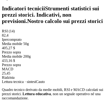
Indicatori tecnici
i
Strumenti statistici sui
prezzi storici. Indicativi, non
previsioni.
Nostro calcolo sui prezzi storici
RSI (14)
82,4
Ipercomprato
Media mobile 50g
405,27 $
Prezzo sopra
Media mobile 200g
433,16 $
Prezzo sopra
MACD
25,45
Rialzista
Lettura tecnica · sintesi
Cauto
Quadro tecnico derivato da medie mobili, RSI e MACD calcolati sui
prezzi storici.
Lettura educativa
, non un segnale operativo né una
raccomandazione.