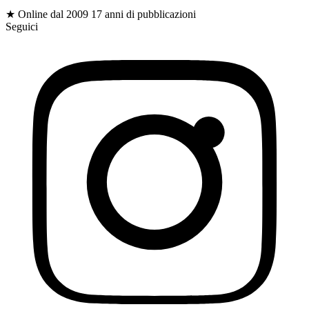
gioc
$
★ Online dal 2009
17 anni di pubblicazioni
Seguici