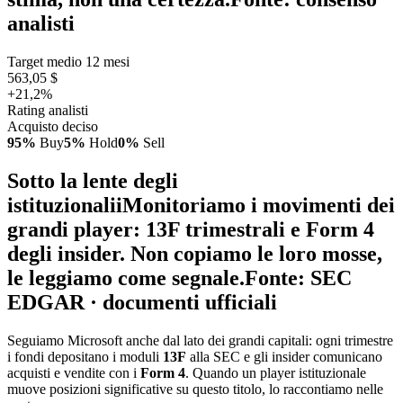
analisti
Target medio 12 mesi
563,05 $
+21,2%
Rating analisti
Acquisto deciso
95%
Buy
5%
Hold
0%
Sell
Sotto la lente degli
istituzionali
i
Monitoriamo i movimenti dei
grandi player: 13F trimestrali e Form 4
degli insider. Non copiamo le loro mosse,
le leggiamo come segnale.
Fonte: SEC
EDGAR · documenti ufficiali
Seguiamo Microsoft anche dal lato dei grandi capitali: ogni trimestre
i fondi depositano i moduli
13F
alla SEC e gli insider comunicano
acquisti e vendite con i
Form 4
. Quando un player istituzionale
muove posizioni significative su questo titolo, lo raccontiamo nelle