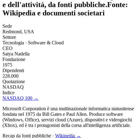
e dell'attività, da fonti pubbliche.
Fonte:
Wikipedia e documenti societari
Sede
Redmond, USA
Settore
Tecnologia · Software & Cloud
CEO
Satya Nadella
Fondazione
1975
Dipendenti
228.000
Quotazione
NASDAQ
Indice
NASDAQ 100
→
Microsoft Corporation è una multinazionale informatica statunitense
fondata nel 1975 da Bill Gates e Paul Allen. Produce software
(Windows, Office), servizi cloud (Azure), dispositivi e videogiochi
(Xbox), ed è tra i protagonisti della corsa all'intelligenza artificiale.
Recap da fonti pubbliche ·
Wikipedia →