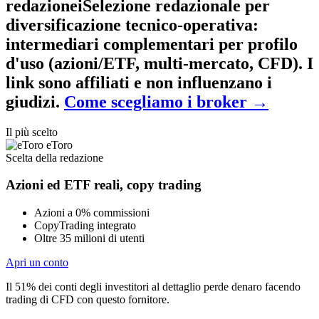
redazione
i
Selezione redazionale per
diversificazione tecnico-operativa
:
intermediari complementari per profilo
d'uso (azioni/ETF, multi-mercato, CFD). I
link sono affiliati e non influenzano i
giudizi.
Come scegliamo i broker
→
Il più scelto
eToro
Scelta della redazione
Azioni ed ETF reali, copy trading
Azioni a 0% commissioni
CopyTrading integrato
Oltre 35 milioni di utenti
Apri un conto
Il 51% dei conti degli investitori al dettaglio perde denaro facendo
trading di CFD con questo fornitore.