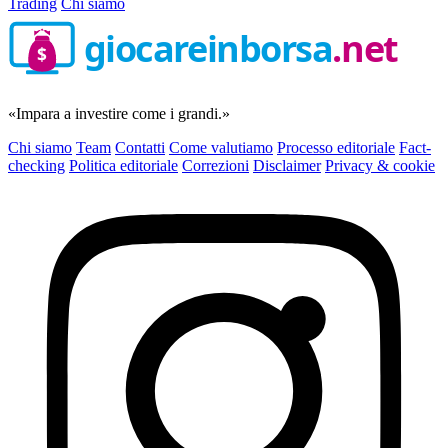
Trading
Chi siamo
giocareinborsa
.net
$
«Impara a investire come i grandi.»
Chi siamo
Team
Contatti
Come valutiamo
Processo editoriale
Fact-
checking
Politica editoriale
Correzioni
Disclaimer
Privacy & cookie