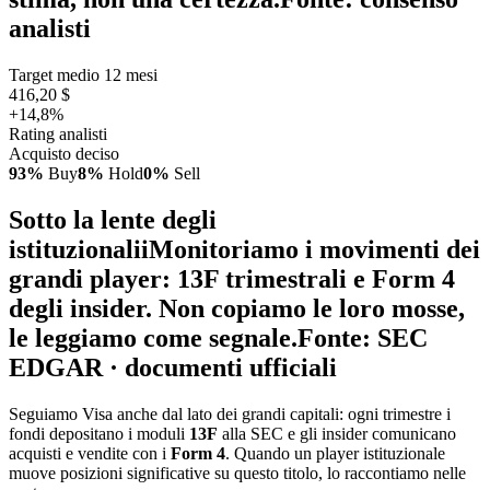
analisti
Target medio 12 mesi
416,20 $
+14,8%
Rating analisti
Acquisto deciso
93%
Buy
8%
Hold
0%
Sell
Sotto la lente degli
istituzionali
i
Monitoriamo i movimenti dei
grandi player: 13F trimestrali e Form 4
degli insider. Non copiamo le loro mosse,
le leggiamo come segnale.
Fonte: SEC
EDGAR · documenti ufficiali
Seguiamo Visa anche dal lato dei grandi capitali: ogni trimestre i
fondi depositano i moduli
13F
alla SEC e gli insider comunicano
acquisti e vendite con i
Form 4
. Quando un player istituzionale
muove posizioni significative su questo titolo, lo raccontiamo nelle