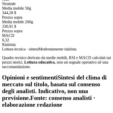
Neutrale
Media mobile 50g
344,28 $
Prezzo sopra
Media mobile 200g
330,91 $
Prezzo sopra
MACD
6,32
Rialzista
Lettura tecnica · sintesi
Moderatamente rialzista
Quadro tecnico derivato da medie mobili, RSI e MACD calcolati sui
prezzi storici.
Lettura educativa
, non un segnale operativo né una
raccomandazione.
Opinioni e sentiment
i
Sintesi del clima di
mercato sul titolo, basata sul consenso
degli analisti. Indicativo, non una
previsione.
Fonte: consenso analisti ·
elaborazione redazione