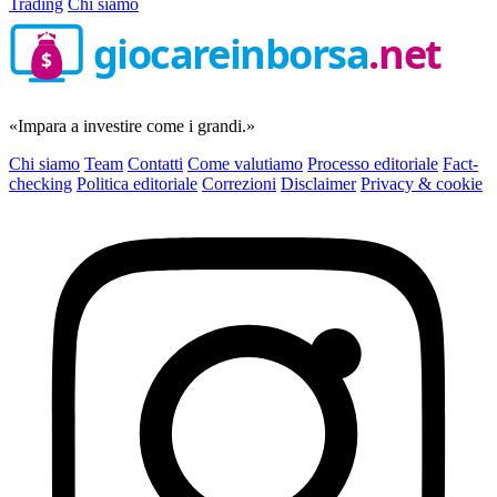
Trading
Chi siamo
giocareinborsa
.net
$
«Impara a investire come i grandi.»
Chi siamo
Team
Contatti
Come valutiamo
Processo editoriale
Fact-
checking
Politica editoriale
Correzioni
Disclaimer
Privacy & cookie