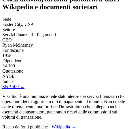
Wikipedia e documenti societari
Sede
Foster City, USA
Settore
Servizi finanziari · Pagamenti
CEO
Ryan McInerney
Fondazione
1958
Dipendenti
34.100
Quotazione
NYSE
Indice
S&P 500
→
Visa Inc. è una multinazionale statunitense dei servizi finanziari che
opera uno dei maggiori circuiti di pagamento al mondo. Non emette
carte direttamente, ma fornisce l'infrastruttura che collega banche,
esercenti e consumatori, generando ricavi dalle commissioni sui
volumi di transazione.
Recap da fonti pubbliche ·
Wikipedia →