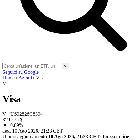
×
Seguici su Google
Home
›
Azioni
› Visa
V
Visa
V · US92826C8394
359.275
$
▼ -0.89%
agg.
10 Ago 2026, 21:23 CET
Ultimo aggiornamento
10 Ago 2026, 21:23 CET
·
Prezzi di
fine