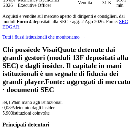
Vendita
31 K
2026
Executive Officer
mln
Acquisti e vendite sul mercato aperto di dirigenti e consiglieri, dai
moduli
Form 4
depositati alla SEC · agg. 2 Ago 2026. Fonte:
SEC
EDGAR
.
Tutti i flussi istituzionali che monitoriamo →
Chi possiede Visa
i
Quote detenute dai
grandi gestori (moduli 13F depositati alla
SEC) e dagli insider. Il capitale in mani
istituzionali è un segnale di fiducia dei
grandi player.
Fonte: aggregati di mercato
· documenti SEC
89,15%
in mano agli istituzionali
0,08%
detenuto dagli insider
5.903
istituzioni coinvolte
Principali detentori