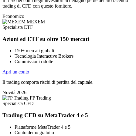
Il 51% dei conti degli investitori al dettaglio perde denaro facendo
trading di CFD con questo fornitore.
Economico
MEXEM
Specialista ETF
Azioni ed ETF su oltre 150 mercati
150+ mercati globali
Tecnologia Interactive Brokers
Commissioni ridotte
Apri un conto
Il trading comporta rischi di perdita del capitale.
Novità 2026
FP Trading
Specialista CFD
Trading CFD su MetaTrader 4 e 5
Piattaforme MetaTrader 4 e 5
Conto demo gratuito