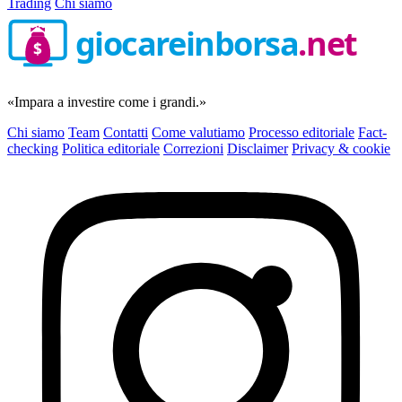
Trading
Chi siamo
giocareinborsa
.net
$
«Impara a investire come i grandi.»
Chi siamo
Team
Contatti
Come valutiamo
Processo editoriale
Fact-
checking
Politica editoriale
Correzioni
Disclaimer
Privacy & cookie