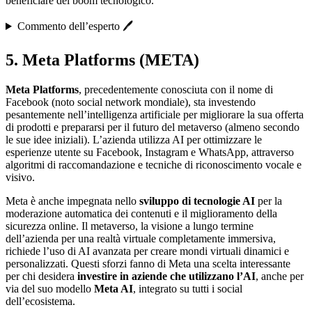
beneficiare del boom tecnologico.
Commento dell’esperto 🖊️
5. Meta Platforms (META)
Meta Platforms
, precedentemente conosciuta con il nome di
Facebook (noto social network mondiale), sta investendo
pesantemente nell’intelligenza artificiale per migliorare la sua offerta
di prodotti e prepararsi per il futuro del metaverso (almeno secondo
le sue idee iniziali). L’azienda utilizza AI per ottimizzare le
esperienze utente su Facebook, Instagram e WhatsApp, attraverso
algoritmi di raccomandazione e tecniche di riconoscimento vocale e
visivo.
Meta è anche impegnata nello
sviluppo di tecnologie AI
per la
moderazione automatica dei contenuti e il miglioramento della
sicurezza online. Il metaverso, la visione a lungo termine
dell’azienda per una realtà virtuale completamente immersiva,
richiede l’uso di AI avanzata per creare mondi virtuali dinamici e
personalizzati. Questi sforzi fanno di Meta una scelta interessante
per chi desidera
investire in aziende che utilizzano l’AI
, anche per
via del suo modello
Meta AI
, integrato su tutti i social
dell’ecosistema.