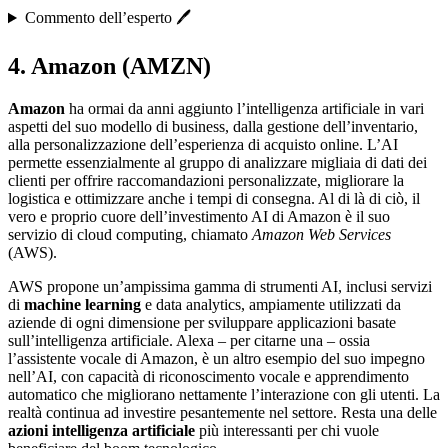
Commento dell’esperto 🖊️
4. Amazon (AMZN)
Amazon
ha ormai da anni aggiunto l’intelligenza artificiale in vari
aspetti del suo modello di business, dalla gestione dell’inventario,
alla personalizzazione dell’esperienza di acquisto online. L’AI
permette essenzialmente al gruppo di analizzare migliaia di dati dei
clienti per offrire raccomandazioni personalizzate, migliorare la
logistica e ottimizzare anche i tempi di consegna. Al di là di ciò, il
vero e proprio cuore dell’investimento AI di Amazon è il suo
servizio di cloud computing, chiamato
Amazon Web Services
(AWS).
AWS propone un’ampissima gamma di strumenti AI, inclusi servizi
di
machine learning
e data analytics, ampiamente utilizzati da
aziende di ogni dimensione per sviluppare applicazioni basate
sull’intelligenza artificiale. Alexa – per citarne una – ossia
l’assistente vocale di Amazon, è un altro esempio del suo impegno
nell’AI, con capacità di riconoscimento vocale e apprendimento
automatico che migliorano nettamente l’interazione con gli utenti. La
realtà continua ad investire pesantemente nel settore. Resta una delle
azioni intelligenza artificiale
più interessanti per chi vuole