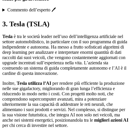
Commento dell’esperto 🖊️
3. Tesla (TSLA)
Tesla
è tra le società leader nell’uso dell’intelligenza artificiale nel
settore automobilistico, in particolare con il suo programma di guida
indipendente e autonoma. Ha messo a frutto sofisticati algoritmi di
deep learning per analizzare e interpretare enormi quantità di dati
raccolti dai suoi veicoli, che vengono costantemente aggiornati con
upgrade incentrati sull’esperienza nella vita. L’azienda sta
costruendo un sistema di guida completamente autonomo e l’AI è il
cardine di questa innovazione.
Inoltre,
Tesla utilizza l’AI
per rendere più efficiente la produzione
nelle sue gigafactory, migliorando di gran lunga l’efficienza e
riducendo in modo netto i costi. Con progetti molto noti, che
comprendono supercomputer avanzati, mira a potenziare
ulteriormente la sua capacità di addestrare le reti neurali, che
alimentano i suoi prodotti e servizi. Nel complesso, si distingue per
la sua visione futuristica, che integra AI non solo nei veicoli, ma
anche nei sistemi energetici, posizionandola tra le
migliori azioni AI
per chi cerca di investire nel settore.