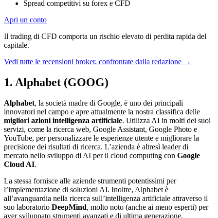
Spread competitivi su forex e CFD
Apri un conto
Il trading di CFD comporta un rischio elevato di perdita rapida del
capitale.
Vedi tutte le recensioni broker, confrontate dalla redazione
→
1. Alphabet (GOOG)
Alphabet
, la società madre di Google, è uno dei principali
innovatori nel campo e apre attualmente la nostra classifica delle
migliori azioni intelligenza artificiale
. Utilizza AI in molti dei suoi
servizi, come la ricerca web, Google Assistant, Google Photo e
YouTube, per personalizzare le esperienze utente e migliorare la
precisione dei risultati di ricerca. L’azienda è altresì leader di
mercato nello sviluppo di AI per il cloud computing con
Google
Cloud AI
.
La stessa fornisce alle aziende strumenti potentissimi per
l’implementazione di soluzioni AI. Inoltre, Alphabet è
all’avanguardia nella ricerca sull’intelligenza artificiale attraverso il
suo laboratorio
DeepMind
, molto noto (anche ai meno esperti) per
aver sviluppato strumenti avanzati e di ultima generazione.