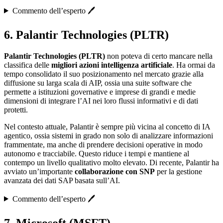
Commento dell’esperto 🖊️
6. Palantir Technologies (PLTR)
Palantir Technologies (PLTR)
non poteva di certo mancare nella
classifica delle
migliori azioni intelligenza artificiale
. Ha ormai da
tempo consolidato il suo posizionamento nel mercato grazie alla
diffusione su larga scala di AIP, ossia una suite software che
permette a istituzioni governative e imprese di grandi e medie
dimensioni di integrare l’AI nei loro flussi informativi e di dati
protetti.
Nel contesto attuale, Palantir è sempre più vicina al concetto di IA
agentico, ossia sistemi in grado non solo di analizzare informazioni
frammentate, ma anche di prendere decisioni operative in modo
autonomo e tracciabile. Questo riduce i tempi e mantiene al
contempo un livello qualitativo molto elevato. Di recente, Palantir ha
avviato un’importante
collaborazione con SNP
per la gestione
avanzata dei dati SAP basata sull’AI.
Commento dell’esperto 🖊️
7. Microsoft (MSFT)