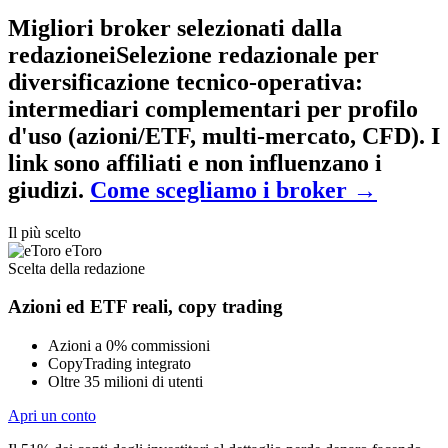
Migliori broker selezionati dalla
redazione
i
Selezione redazionale per
diversificazione tecnico-operativa
:
intermediari complementari per profilo
d'uso (azioni/ETF, multi-mercato, CFD). I
link sono affiliati e non influenzano i
giudizi.
Come scegliamo i broker
→
Il più scelto
eToro
Scelta della redazione
Azioni ed ETF reali, copy trading
Azioni a 0% commissioni
CopyTrading integrato
Oltre 35 milioni di utenti
Apri un conto