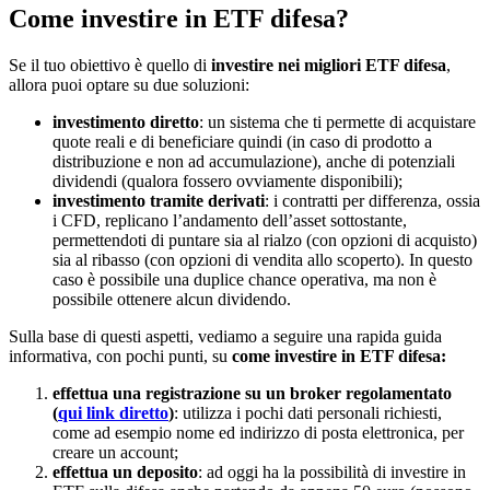
Come investire in ETF difesa?
Se il tuo obiettivo è quello di
investire nei migliori ETF difesa
,
allora puoi optare su due soluzioni:
investimento diretto
: un sistema che ti permette di acquistare
quote reali e di beneficiare quindi (in caso di prodotto a
distribuzione e non ad accumulazione), anche di potenziali
dividendi (qualora fossero ovviamente disponibili);
investimento tramite derivati
: i contratti per differenza, ossia
i CFD, replicano l’andamento dell’asset sottostante,
permettendoti di puntare sia al rialzo (con opzioni di acquisto)
sia al ribasso (con opzioni di vendita allo scoperto). In questo
caso è possibile una duplice chance operativa, ma non è
possibile ottenere alcun dividendo.
Sulla base di questi aspetti, vediamo a seguire una rapida guida
informativa, con pochi punti, su
come investire in ETF difesa:
effettua una registrazione su un broker regolamentato
(
qui link diretto
)
: utilizza i pochi dati personali richiesti,
come ad esempio nome ed indirizzo di posta elettronica, per
creare un account;
effettua un deposito
: ad oggi ha la possibilità di investire in