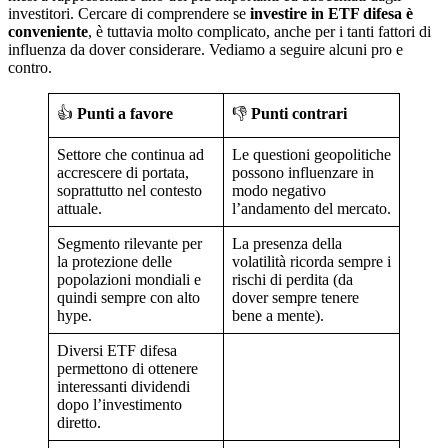
investitori. Cercare di comprendere se
investire in ETF difesa è
conveniente
, è tuttavia molto complicato, anche per i tanti fattori di
influenza da dover considerare. Vediamo a seguire alcuni pro e
contro.
👍
Punti a favore
👎
Punti contrari
Settore che continua ad
Le questioni geopolitiche
accrescere di portata,
possono influenzare in
soprattutto nel contesto
modo negativo
attuale.
l’andamento del mercato.
Segmento rilevante per
La presenza della
la protezione delle
volatilità ricorda sempre i
popolazioni mondiali e
rischi di perdita (da
quindi sempre con alto
dover sempre tenere
hype.
bene a mente).
Diversi ETF difesa
permettono di ottenere
interessanti dividendi
dopo l’investimento
diretto.