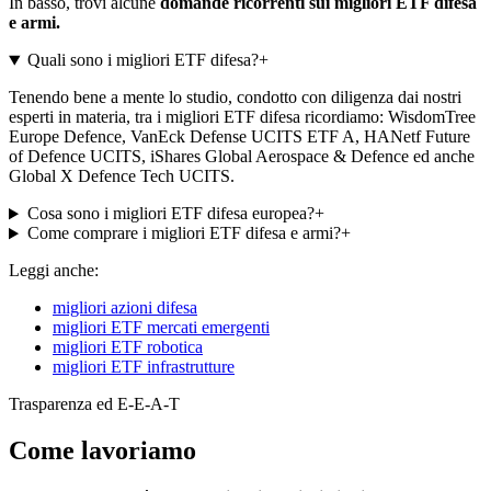
In basso, trovi alcune
domande ricorrenti sui migliori ETF difesa
e armi.
Quali sono i migliori ETF difesa?
+
Tenendo bene a mente lo studio, condotto con diligenza dai nostri
esperti in materia, tra i migliori ETF difesa ricordiamo: WisdomTree
Europe Defence, VanEck Defense UCITS ETF A, HANetf Future
of Defence UCITS, iShares Global Aerospace & Defence ed anche
Global X Defence Tech UCITS.
Cosa sono i migliori ETF difesa europea?
+
Come comprare i migliori ETF difesa e armi?
+
Leggi anche:
migliori azioni difesa
migliori ETF mercati emergenti
migliori ETF robotica
migliori ETF infrastrutture
Trasparenza ed E-E-A-T
Come lavoriamo