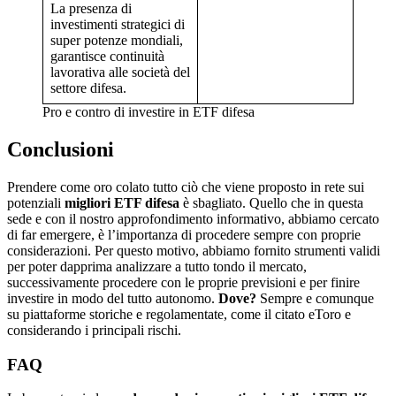
La presenza di
investimenti strategici di
super potenze mondiali,
garantisce continuità
lavorativa alle società del
settore difesa.
Pro e contro di investire in ETF difesa
Conclusioni
Prendere come oro colato tutto ciò che viene proposto in rete sui
potenziali
migliori ETF difesa
è sbagliato. Quello che in questa
sede e con il nostro approfondimento informativo, abbiamo cercato
di far emergere, è l’importanza di procedere sempre con proprie
considerazioni. Per questo motivo, abbiamo fornito strumenti validi
per poter dapprima analizzare a tutto tondo il mercato,
successivamente procedere con le proprie previsioni e per finire
investire in modo del tutto autonomo.
Dove?
Sempre e comunque
su piattaforme storiche e regolamentate, come il citato eToro e
considerando i principali rischi.
FAQ