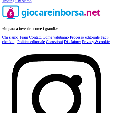
Trading
Chi siamo
giocareinborsa
.net
$
«Impara a investire come i grandi.»
Chi siamo
Team
Contatti
Come valutiamo
Processo editoriale
Fact-
checking
Politica editoriale
Correzioni
Disclaimer
Privacy & cookie