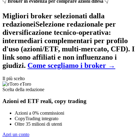
👇
Broker in evidenza per comprare azioni difesa
👇
Migliori broker selezionati dalla
redazione
i
Selezione redazionale per
diversificazione tecnico-operativa
:
intermediari complementari per profilo
d'uso (azioni/ETF, multi-mercato, CFD). I
link sono affiliati e non influenzano i
giudizi.
Come scegliamo i broker
→
Il più scelto
eToro
Scelta della redazione
Azioni ed ETF reali, copy trading
Azioni a 0% commissioni
CopyTrading integrato
Oltre 35 milioni di utenti
Apri un conto