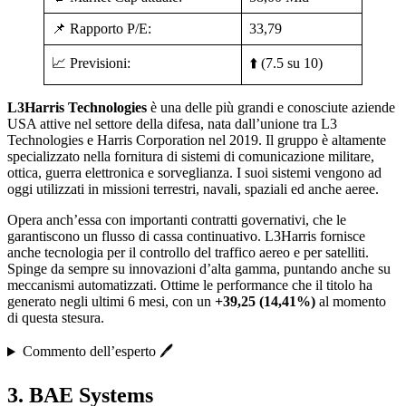
📌 Rapporto P/E:
33,79
📈 Previsioni:
⬆️ (7.5 su 10)
L3Harris Technologies
è una delle più grandi e conosciute aziende
USA attive nel settore della difesa, nata dall’unione tra L3
Technologies e Harris Corporation nel 2019. Il gruppo è altamente
specializzato nella fornitura di sistemi di comunicazione militare,
ottica, guerra elettronica e sorveglianza. I suoi sistemi vengono ad
oggi utilizzati in missioni terrestri, navali, spaziali ed anche aeree.
Opera anch’essa con importanti contratti governativi, che le
garantiscono un flusso di cassa continuativo. L3Harris fornisce
anche tecnologia per il controllo del traffico aereo e per satelliti.
Spinge da sempre su innovazioni d’alta gamma, puntando anche su
meccanismi automatizzati. Ottime le performance che il titolo ha
generato negli ultimi 6 mesi, con un
+39,25 (14,41%)
al momento
di questa stesura.
Commento dell’esperto 🖊️
3. BAE Systems