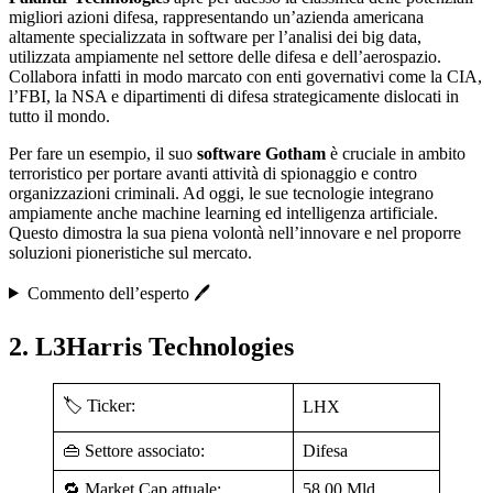
migliori azioni difesa, rappresentando un’azienda americana
altamente specializzata in software per l’analisi dei big data,
utilizzata ampiamente nel settore delle difesa e dell’aerospazio.
Collabora infatti in modo marcato con enti governativi come la CIA,
l’FBI, la NSA e dipartimenti di difesa strategicamente dislocati in
tutto il mondo.
Per fare un esempio, il suo
software Gotham
è cruciale in ambito
terroristico per portare avanti attività di spionaggio e contro
organizzazioni criminali. Ad oggi, le sue tecnologie integrano
ampiamente anche machine learning ed intelligenza artificiale.
Questo dimostra la sua piena volontà nell’innovare e nel proporre
soluzioni pioneristiche sul mercato.
Commento dell’esperto 🖊️
2. L3Harris Technologies
🏷️ Ticker:
LHX
👜 Settore associato:
Difesa
🔁 Market Cap attuale:
58,00 Mld