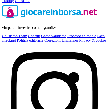
Trading
Chi siamo
giocareinborsa
.net
$
«Impara a investire come i grandi.»
Chi siamo
Team
Contatti
Come valutiamo
Processo editoriale
Fact-
checking
Politica editoriale
Correzioni
Disclaimer
Privacy & cookie