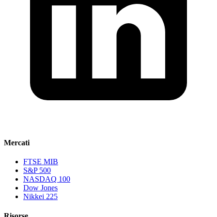
Mercati
FTSE MIB
S&P 500
NASDAQ 100
Dow Jones
Nikkei 225
Risorse