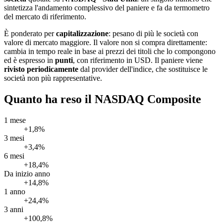
sintetizza l'andamento complessivo del paniere e fa da termometro
del mercato di riferimento.
È ponderato per
capitalizzazione
: pesano di più le società con
valore di mercato maggiore. Il valore non si compra direttamente:
cambia in tempo reale in base ai prezzi dei titoli che lo compongono
ed è espresso in
punti
, con riferimento in USD. Il paniere viene
rivisto periodicamente
dal provider dell'indice, che sostituisce le
società non più rappresentative.
Quanto ha reso il NASDAQ Composite
1 mese
+1,8%
3 mesi
+3,4%
6 mesi
+18,4%
Da inizio anno
+14,8%
1 anno
+24,4%
3 anni
+100,8%