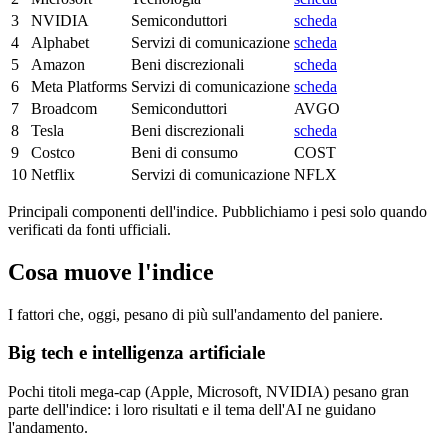
3
NVIDIA
Semiconduttori
scheda
4
Alphabet
Servizi di comunicazione
scheda
5
Amazon
Beni discrezionali
scheda
6
Meta Platforms
Servizi di comunicazione
scheda
7
Broadcom
Semiconduttori
AVGO
8
Tesla
Beni discrezionali
scheda
9
Costco
Beni di consumo
COST
10
Netflix
Servizi di comunicazione
NFLX
Principali componenti dell'indice. Pubblichiamo i pesi solo quando
verificati da fonti ufficiali.
Cosa muove l'indice
I fattori che, oggi, pesano di più sull'andamento del paniere.
Big tech e intelligenza artificiale
Pochi titoli mega-cap (Apple, Microsoft, NVIDIA) pesano gran
parte dell'indice: i loro risultati e il tema dell'AI ne guidano
l'andamento.