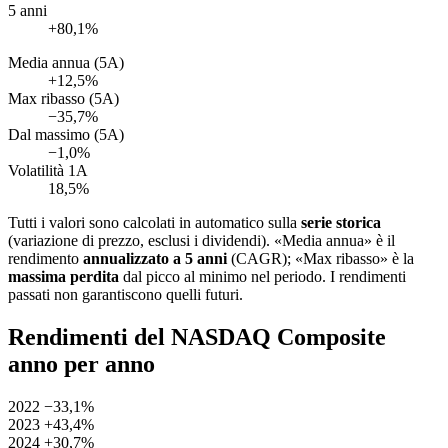
5 anni
+80,1%
Media annua (5A)
+12,5%
Max ribasso (5A)
−35,7%
Dal massimo (5A)
−1,0%
Volatilità 1A
18,5%
Tutti i valori sono calcolati in automatico sulla
serie storica
(variazione di prezzo, esclusi i dividendi). «Media annua» è il
rendimento
annualizzato a 5 anni
(CAGR); «Max ribasso» è la
massima perdita
dal picco al minimo nel periodo. I rendimenti
passati non garantiscono quelli futuri.
Rendimenti del NASDAQ Composite
anno per anno
2022
−33,1%
2023
+43,4%
2024
+30,7%