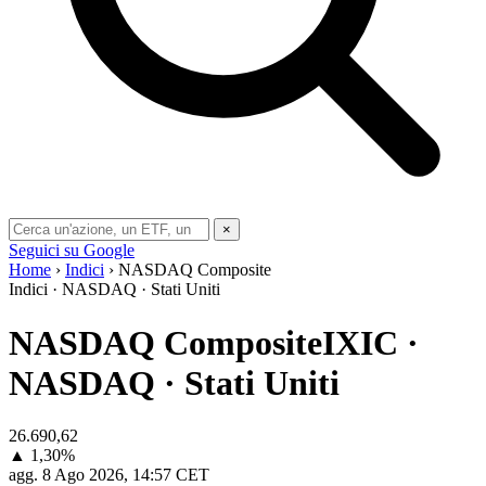
×
Seguici su Google
Home
›
Indici
› NASDAQ Composite
Indici · NASDAQ · Stati Uniti
NASDAQ Composite
IXIC ·
NASDAQ · Stati Uniti
26.690,62
▲ 1,30%
agg.
8 Ago 2026, 14:57 CET