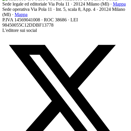
Sede legale ed editoriale
Via Pola 11
·
20124
Milano
(
MI
) ·
Mappa
Sede operativa
Via Pola 11 · Int. 5, scala 8, App. 4 · 20124 Milano
(MI) ·
Mappa
P.IVA 14569041008 · ROC 38686 · LEI
98450055C12DDBF13778
L'editore sui social