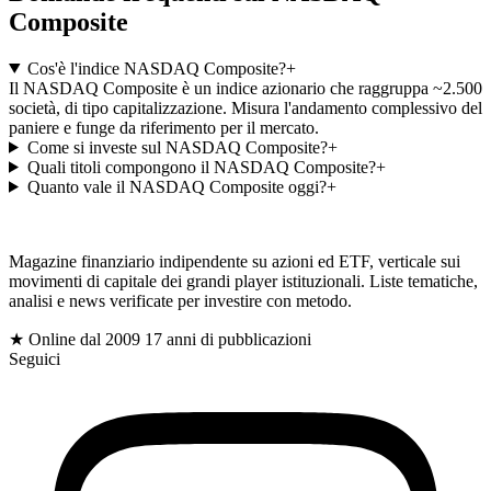
Composite
Cos'è l'indice NASDAQ Composite?
+
Il NASDAQ Composite è un indice azionario che raggruppa ~2.500
società, di tipo capitalizzazione. Misura l'andamento complessivo del
paniere e funge da riferimento per il mercato.
Come si investe sul NASDAQ Composite?
+
Quali titoli compongono il NASDAQ Composite?
+
Quanto vale il NASDAQ Composite oggi?
+
gioc
Magazine finanziario indipendente su azioni ed ETF, verticale sui
movimenti di capitale dei grandi player istituzionali. Liste tematiche,
analisi e news verificate per investire con metodo.
$
★ Online dal 2009
17 anni di pubblicazioni
Seguici