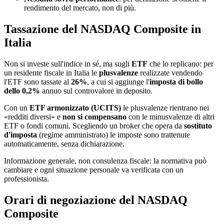
rendimento del mercato, non di più.
Tassazione del NASDAQ Composite in
Italia
Non si investe sull'indice in sé, ma sugli
ETF
che lo replicano: per
un residente fiscale in Italia le
plusvalenze
realizzate vendendo
l'ETF sono tassate al
26%
, a cui si aggiunge l'
imposta di bollo
dello 0,2%
annuo sul controvalore in deposito.
Con un
ETF armonizzato (UCITS)
le plusvalenze rientrano nei
«redditi diversi» e
non si compensano
con le minusvalenze di altri
ETF o fondi comuni. Scegliendo un broker che opera da
sostituto
d'imposta
(regime amministrato) le imposte sono trattenute
automaticamente, senza dichiarazione.
Informazione generale, non consulenza fiscale: la normativa può
cambiare e ogni situazione personale va verificata con un
professionista.
Orari di negoziazione del NASDAQ
Composite