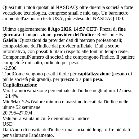
Quasi tutti i titoli quotati al NASDAQ: oltre duemila società a forte
vocazione tecnologica, comprese small e mid cap. Un barometro
ampio dell'azionario tech USA, più esteso del NASDAQ 100.
Ultimo aggiornamento
8 Ago 2026, 14:57 CET
·
Prezzi di
fine
giornata
·
Composizione:
provider dell'indice
·
Revisione:
F.
Galella
i
Quotazioni da provider dati di mercato professionali;
composizione dell'indice dal provider ufficiale. Dati a scopo
informativo, con possibili ritardi rispetto alle fonti in tempo reale.
Componenti
i
Numero di società che compongono l'indice. Il paniere
completo è qui sotto, ordinato per peso.
~2.500
Tipo
i
Come vengono pesati i titoli: per
capitalizzazione
(pesano di
più le società più grandi), per
prezzo
o a
pari peso
.
Capitalizzazione
Var. 1 anno
i
Variazione percentuale dell'indice negli ultimi 12 mesi.
+24,4%
Min/Max 52w
i
Valore minimo e massimo toccati dall'indice nelle
ultime 52 settimane.
20.795–27.094
Valuta
i
La valuta in cui è denominato l'indice.
USD
Dal
i
Anno di nascita dell'indice: una storia più lunga offre più dati
per valutarne l'andamento.