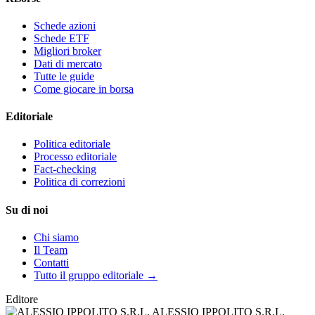
Schede azioni
Schede ETF
Migliori broker
Dati di mercato
Tutte le guide
Come giocare in borsa
Editoriale
Politica editoriale
Processo editoriale
Fact-checking
Politica di correzioni
Su di noi
Chi siamo
Il Team
Contatti
Tutto il gruppo editoriale →
Editore
ALESSIO IPPOLITO S.R.L.