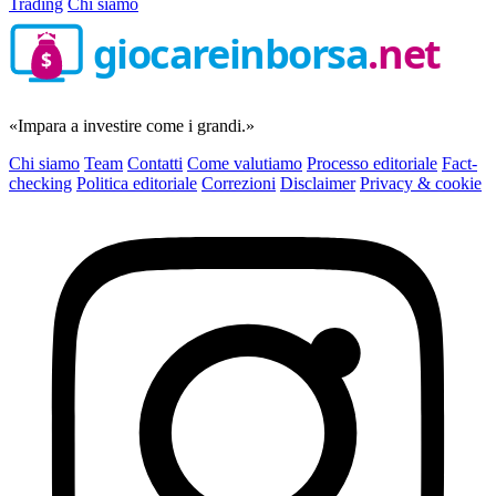
Trading
Chi siamo
giocareinborsa
.net
$
«Impara a investire come i grandi.»
Chi siamo
Team
Contatti
Come valutiamo
Processo editoriale
Fact-
checking
Politica editoriale
Correzioni
Disclaimer
Privacy & cookie