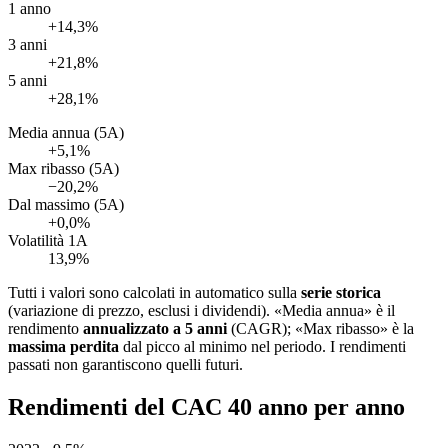
1 anno
+14,3%
3 anni
+21,8%
5 anni
+28,1%
Media annua (5A)
+5,1%
Max ribasso (5A)
−20,2%
Dal massimo (5A)
+0,0%
Volatilità 1A
13,9%
Tutti i valori sono calcolati in automatico sulla
serie storica
(variazione di prezzo, esclusi i dividendi). «Media annua» è il
rendimento
annualizzato a 5 anni
(CAGR); «Max ribasso» è la
massima perdita
dal picco al minimo nel periodo. I rendimenti
passati non garantiscono quelli futuri.
Rendimenti del CAC 40 anno per anno