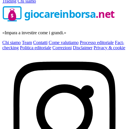
Trading
Chi siamo
giocareinborsa
.net
$
«Impara a investire come i grandi.»
Chi siamo
Team
Contatti
Come valutiamo
Processo editoriale
Fact-
checking
Politica editoriale
Correzioni
Disclaimer
Privacy & cookie