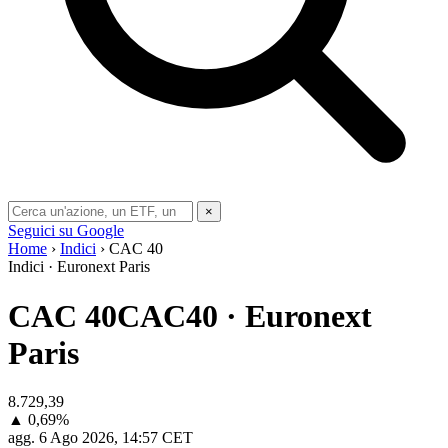
×
Seguici su Google
Home
›
Indici
› CAC 40
Indici · Euronext Paris
CAC 40
CAC40 · Euronext
Paris
8.729,39
▲ 0,69%
agg.
6 Ago 2026, 14:57 CET