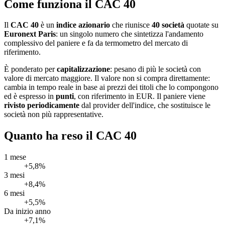
Come funziona il CAC 40
Il
CAC 40
è un
indice azionario
che riunisce
40 società
quotate su
Euronext Paris
: un singolo numero che sintetizza l'andamento
complessivo del paniere e fa da termometro del mercato di
riferimento.
È ponderato per
capitalizzazione
: pesano di più le società con
valore di mercato maggiore. Il valore non si compra direttamente:
cambia in tempo reale in base ai prezzi dei titoli che lo compongono
ed è espresso in
punti
, con riferimento in EUR. Il paniere viene
rivisto periodicamente
dal provider dell'indice, che sostituisce le
società non più rappresentative.
Quanto ha reso il CAC 40
1 mese
+5,8%
3 mesi
+8,4%
6 mesi
+5,5%
Da inizio anno
+7,1%