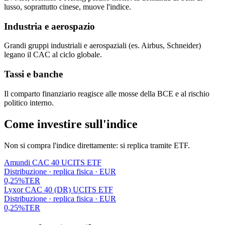
lusso, soprattutto cinese, muove l'indice.
Industria e aerospazio
Grandi gruppi industriali e aerospaziali (es. Airbus, Schneider)
legano il CAC al ciclo globale.
Tassi e banche
Il comparto finanziario reagisce alle mosse della BCE e al rischio
politico interno.
Come investire sull'indice
Non si compra l'indice direttamente: si replica tramite ETF.
Amundi CAC 40 UCITS ETF
Distribuzione · replica fisica · EUR
0,25%
TER
Lyxor CAC 40 (DR) UCITS ETF
Distribuzione · replica fisica · EUR
0,25%
TER