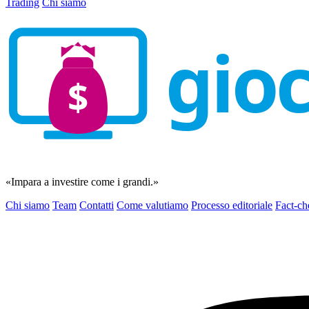
Trading
Chi siamo
gio
$
«Impara a investire come i grandi.»
Chi siamo
Team
Contatti
Come valutiamo
Processo editoriale
Fact-ch