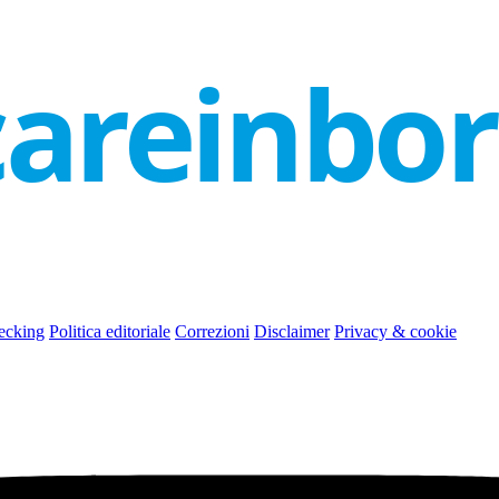
careinbo
ecking
Politica editoriale
Correzioni
Disclaimer
Privacy & cookie