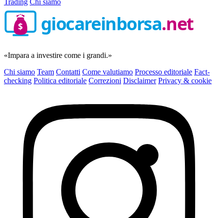
Trading
Chi siamo
giocareinborsa
.net
$
«Impara a investire come i grandi.»
Chi siamo
Team
Contatti
Come valutiamo
Processo editoriale
Fact-
checking
Politica editoriale
Correzioni
Disclaimer
Privacy & cookie