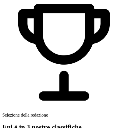
Selezione della redazione
Eni è in 3 nostre classifiche