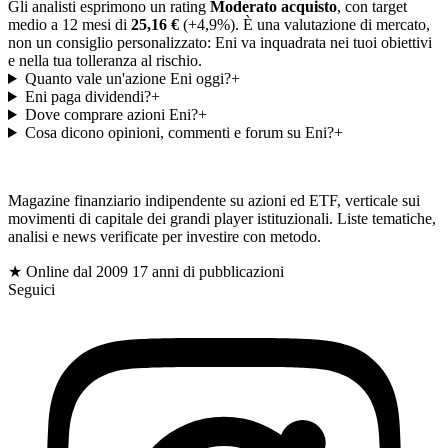
Gli analisti esprimono un rating
Moderato acquisto
, con target
medio a 12 mesi di
25,16 €
(+4,9%). È una valutazione di mercato,
non un consiglio personalizzato: Eni va inquadrata nei tuoi obiettivi
e nella tua tolleranza al rischio.
Quanto vale un'azione Eni oggi?
+
Eni paga dividendi?
+
Dove comprare azioni Eni?
+
Cosa dicono opinioni, commenti e forum su Eni?
+
gioc
Magazine finanziario indipendente su azioni ed ETF, verticale sui
movimenti di capitale dei grandi player istituzionali. Liste tematiche,
analisi e news verificate per investire con metodo.
$
★ Online dal 2009
17 anni di pubblicazioni
Seguici