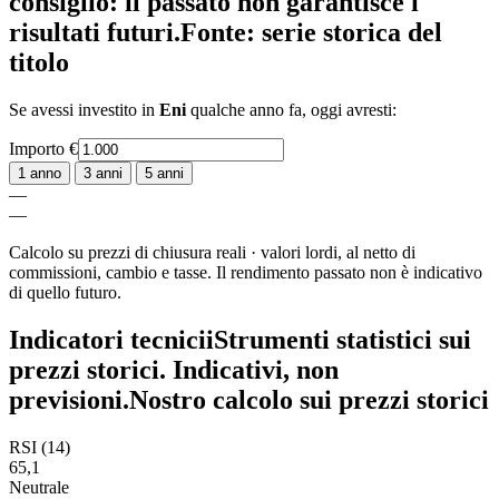
consiglio: il passato non garantisce i
risultati futuri.
Fonte: serie storica del
titolo
Se avessi investito in
Eni
qualche anno fa, oggi avresti:
Importo
€
1 anno
3 anni
5 anni
—
—
Calcolo su prezzi di chiusura reali · valori lordi, al netto di
commissioni, cambio e tasse. Il rendimento passato non è indicativo
di quello futuro.
Indicatori tecnici
i
Strumenti statistici sui
prezzi storici. Indicativi, non
previsioni.
Nostro calcolo sui prezzi storici
RSI (14)
65,1
Neutrale