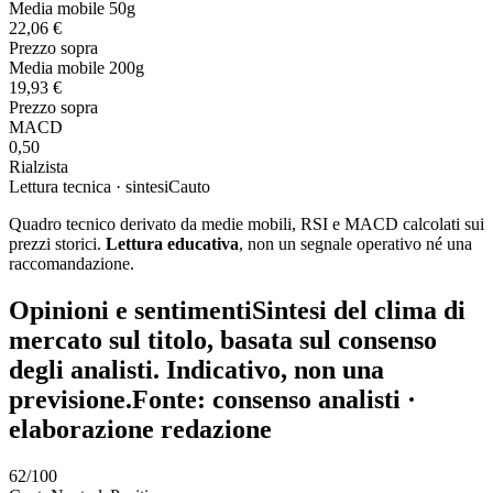
Media mobile 50g
22,06 €
Prezzo sopra
Media mobile 200g
19,93 €
Prezzo sopra
MACD
0,50
Rialzista
Lettura tecnica · sintesi
Cauto
Quadro tecnico derivato da medie mobili, RSI e MACD calcolati sui
prezzi storici.
Lettura educativa
, non un segnale operativo né una
raccomandazione.
Opinioni e sentiment
i
Sintesi del clima di
mercato sul titolo, basata sul consenso
degli analisti. Indicativo, non una
previsione.
Fonte: consenso analisti ·
elaborazione redazione
62
/100