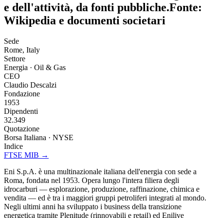
e dell'attività, da fonti pubbliche.
Fonte:
Wikipedia e documenti societari
Sede
Rome, Italy
Settore
Energia · Oil & Gas
CEO
Claudio Descalzi
Fondazione
1953
Dipendenti
32.349
Quotazione
Borsa Italiana · NYSE
Indice
FTSE MIB
→
Eni S.p.A. è una multinazionale italiana dell'energia con sede a
Roma, fondata nel 1953. Opera lungo l'intera filiera degli
idrocarburi — esplorazione, produzione, raffinazione, chimica e
vendita — ed è tra i maggiori gruppi petroliferi integrati al mondo.
Negli ultimi anni ha sviluppato i business della transizione
energetica tramite Plenitude (rinnovabili e retail) ed Enilive