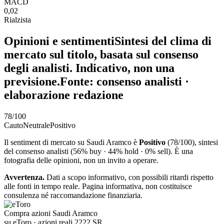
MACD
0,02
Rialzista
Opinioni e sentiment
i
Sintesi del clima di
mercato sul titolo, basata sul consenso
degli analisti. Indicativo, non una
previsione.
Fonte: consenso analisti ·
elaborazione redazione
78
/100
Cauto
Neutrale
Positivo
Il sentiment di mercato su Saudi Aramco è
Positivo
(78/100), sintesi
del consenso analisti (56% buy · 44% hold · 0% sell). È una
fotografia delle opinioni, non un invito a operare.
Avvertenza.
Dati a scopo informativo, con possibili ritardi rispetto
alle fonti in tempo reale. Pagina informativa, non costituisce
consulenza né raccomandazione finanziaria.
Compra azioni Saudi Aramco
su eToro · azioni reali 2222.SR