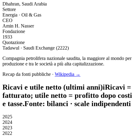
Dhahran, Saudi Arabia
Settore
Energia · Oil & Gas
CEO
Amin H. Nasser
Fondazione
1933
Quotazione
Tadawul · Saudi Exchange (2222)
Compagnia petrolifera nazionale saudita, la maggiore al mondo per
produzione e tra le società a più alta capitalizzazione.
Recap da fonti pubbliche ·
Wikipedia →
Ricavi e utile netto (ultimi anni)
i
Ricavi
=
fatturato;
utile netto
= profitto dopo costi
e tasse.
Fonte: bilanci · scale indipendenti
2025
2024
2023
2022