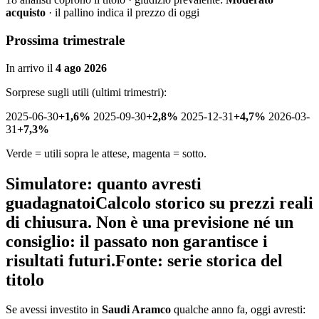
acquisto
· il pallino indica il prezzo di oggi
Prossima trimestrale
In arrivo il
4 ago 2026
Sorprese sugli utili (ultimi trimestri):
2025-06-30
+1,6%
2025-09-30
+2,8%
2025-12-31
+4,7%
2026-03-
31
+7,3%
Verde = utili sopra le attese, magenta = sotto.
Simulatore: quanto avresti
guadagnato
i
Calcolo storico su prezzi reali
di chiusura. Non è una previsione né un
consiglio: il passato non garantisce i
risultati futuri.
Fonte: serie storica del
titolo
Se avessi investito in
Saudi Aramco
qualche anno fa, oggi avresti: