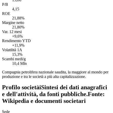
P/B
4,15
ROE
21,88%
Margine netto
21,80%
Var. 12 mesi
+9,6%
Rendimento YTD
+11,9%
Volatilità 1A
15,3%
Scambi medi/g
10,4 Mln
Compagnia petrolifera nazionale saudita, la maggiore al mondo per
produzione e tra le società a più alta capitalizzazione.
Profilo società
i
Sintesi dei dati anagrafici
e dell'attività, da fonti pubbliche.
Fonte:
Wikipedia e documenti societari
Sede