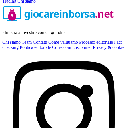
Trading
Chi siamo
giocareinborsa
.net
$
«Impara a investire come i grandi.»
Chi siamo
Team
Contatti
Come valutiamo
Processo editoriale
Fact-
checking
Politica editoriale
Correzioni
Disclaimer
Privacy & cookie