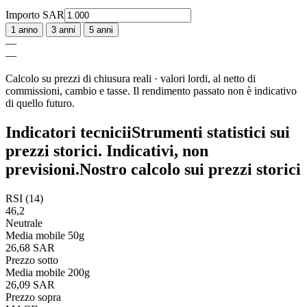
Importo
SAR
1 anno
3 anni
5 anni
—
—
Calcolo su prezzi di chiusura reali · valori lordi, al netto di
commissioni, cambio e tasse. Il rendimento passato non è indicativo
di quello futuro.
Indicatori tecnici
i
Strumenti statistici sui
prezzi storici. Indicativi, non
previsioni.
Nostro calcolo sui prezzi storici
RSI (14)
46,2
Neutrale
Media mobile 50g
26,68 SAR
Prezzo sotto
Media mobile 200g
26,09 SAR
Prezzo sopra