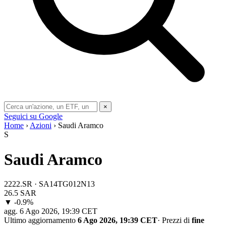
×
Seguici su Google
Home
›
Azioni
› Saudi Aramco
S
Saudi Aramco
2222.SR · SA14TG012N13
26.5
SAR
▼ -0.9%
agg.
6 Ago 2026, 19:39 CET
Ultimo aggiornamento
6 Ago 2026, 19:39 CET
·
Prezzi di
fine