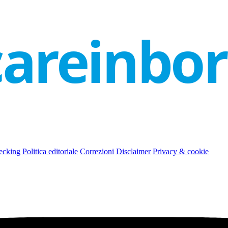
careinbo
ecking
Politica editoriale
Correzioni
Disclaimer
Privacy & cookie