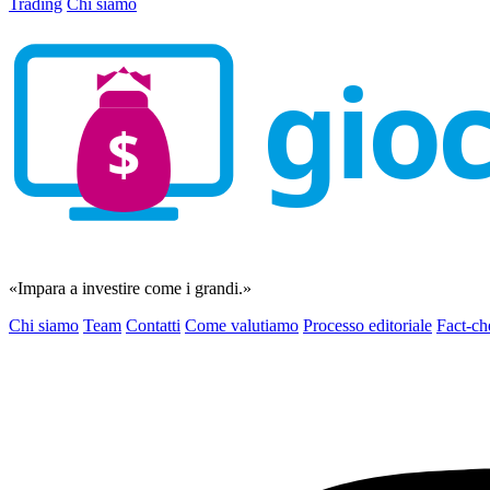
Trading
Chi siamo
gio
$
«Impara a investire come i grandi.»
Chi siamo
Team
Contatti
Come valutiamo
Processo editoriale
Fact-ch