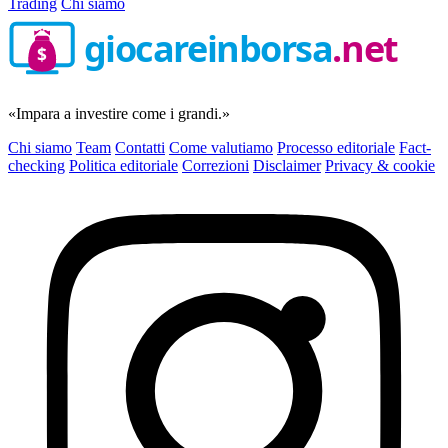
Trading
Chi siamo
giocareinborsa
.net
$
«Impara a investire come i grandi.»
Chi siamo
Team
Contatti
Come valutiamo
Processo editoriale
Fact-
checking
Politica editoriale
Correzioni
Disclaimer
Privacy & cookie