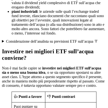
valuta il dividend yield complessivo di ETF sull’acqua che
erogano dividendi;
piani industriali
: le aziende sulle quali l’exchange traded
fund investe, rilasciano documenti che raccontano quali sono
gli obiettivi per l’avvenire, quali innovazioni legate al
trattamento dell’acqua (o alla sua distribuzione) sono in atto e
molto altro ancora. Sono fattori che potrebbero far aumentare,
o meno, l’interesse sul fondo.
Considerazione dell’analista su previsioni ETF sull’acqua 👔
Investire nei migliori ETF sull’acqua
conviene?
Non è mai facile capire se
investire nei migliori ETF sull’acqua
sia o meno una buona idea
, o se sia opportuno spostarsi su altre
asset class. L’hype attorno a questo segmento specifico è presente,
anche in maniera molto più preponderante rispetto al passato. Come
di consueto, è tuttavia opportuno valutare sempre pro e contro.
👍
Punti a favore
👎
Punti contrari
Puoi puntare su