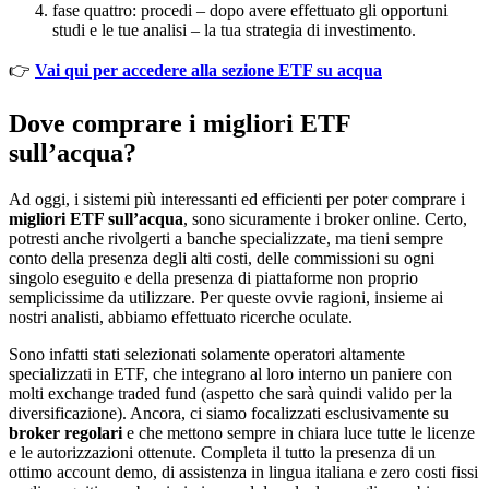
fase quattro: procedi – dopo avere effettuato gli opportuni
studi e le tue analisi – la tua strategia di investimento.
👉
Vai qui per accedere alla sezione ETF su acqua
Dove comprare i migliori ETF
sull’acqua?
Ad oggi, i sistemi più interessanti ed efficienti per poter comprare i
migliori ETF sull’acqua
, sono sicuramente i broker online. Certo,
potresti anche rivolgerti a banche specializzate, ma tieni sempre
conto della presenza degli alti costi, delle commissioni su ogni
singolo eseguito e della presenza di piattaforme non proprio
semplicissime da utilizzare. Per queste ovvie ragioni, insieme ai
nostri analisti, abbiamo effettuato ricerche oculate.
Sono infatti stati selezionati solamente operatori altamente
specializzati in ETF, che integrano al loro interno un paniere con
molti exchange traded fund (aspetto che sarà quindi valido per la
diversificazione). Ancora, ci siamo focalizzati esclusivamente su
broker regolari
e che mettono sempre in chiara luce tutte le licenze
e le autorizzazioni ottenute. Completa il tutto la presenza di un
ottimo account demo, di assistenza in lingua italiana e zero costi fissi