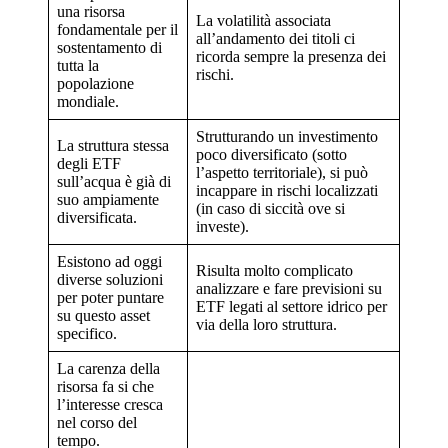
una risorsa
La volatilità associata
fondamentale per il
all’andamento dei titoli ci
sostentamento di
ricorda sempre la presenza dei
tutta la
rischi.
popolazione
mondiale.
Strutturando un investimento
La struttura stessa
poco diversificato (sotto
degli ETF
l’aspetto territoriale), si può
sull’acqua è già di
incappare in rischi localizzati
suo ampiamente
(in caso di siccità ove si
diversificata.
investe).
Esistono ad oggi
Risulta molto complicato
diverse soluzioni
analizzare e fare previsioni su
per poter puntare
ETF legati al settore idrico per
su questo asset
via della loro struttura.
specifico.
La carenza della
risorsa fa si che
l’interesse cresca
nel corso del
tempo.