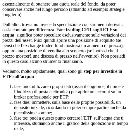
essenzialmente di ottenere una quota reale del fondo, da poter
conservare anche nel lungo periodo (attuando ad esempio strategie
long term).
Dall’altra, troviamo invece la speculazione con strumenti derivati,
ossia contratti per differenza. Fare
trading CFD sugli ETF su
acqua
, significa poter speculare esclusivamente sulle variazioni dei
prezzi dell’asset. Puoi quindi aprire una posizione di acquisto (se
pensi che l’exchange traded fund mostrerà un aumento di prezzo),
oppure una posizione di vendita allo scoperto (se ipotizzi che il
prezzo mostrerà una discesa di prezzo nell’avvenire). Non possiedi
in questo caso alcuno strumento finanziario.
Vediamo, molto rapidamente, quali sono gli
step per investire in
ETF sull’acqua:
fase uno: utilizzare i propri dati (ossia il cognome, il nome e
l’indirizzo di posta elettronica) per aprire un account su un
broker professionale per ETF;
fase due: immettere, sulla base delle proprie possibilità, un
deposito iniziale, ricordando di poter sempre partire anche da
piccolissime somme;
fase tre: puoi a questo punto cercare l’ETF sull’acqua che ti
interessa, studiando anche il grafico della quotazione in tempo
reale;