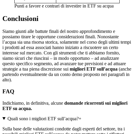
Punti a favore e contrari di investire in ETF su acqua
Conclusioni
Siamo giunti alle battute finali del nostro approfondimento e
possiamo tirare le opportune considerazioni finali. Nonostante
l’acqua sia una risorsa storica, solamente nel corso degli ultimi tempi
i prodotti ad essa associati hanno iniziato a riscuotere un certo
interesse sul mercato. Con gli strumenti che ti abbiamo fornito,
siamo sicuri che riuscirai – in modo opportuno – ad analizzare
questo specifico segmento, ad avanzare tue previsioni e ad attuare
strategie a tua piena discrezione sui
migliori ETF sull’acqua
(anche
partendo eventualmente da un conto demo proposto nei paragrafi in
alto).
FAQ
Indichiamo, in definitiva, alcune
domande ricorrenti sui migliori
ETF su acqua.
Quali sono i migliori ETF sull’acqua?
+
Sulla base delle valutazioni condotte dagli esperti del settore, tra i