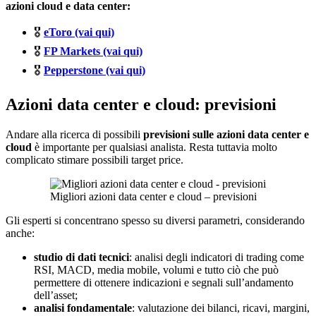
azioni cloud e data center:
🎖️
eToro (vai qui)
🎖️
FP Markets (vai qui)
🎖️
Pepperstone (vai qui)
Azioni data center e cloud: previsioni
Andare alla ricerca di possibili
previsioni sulle azioni data center e
cloud
è importante per qualsiasi analista. Resta tuttavia molto
complicato stimare possibili target price.
Migliori azioni data center e cloud – previsioni
Gli esperti si concentrano spesso su diversi parametri, considerando
anche:
studio di dati tecnici
: analisi degli indicatori di trading come
RSI, MACD, media mobile, volumi e tutto ciò che può
permettere di ottenere indicazioni e segnali sull’andamento
dell’asset;
analisi fondamentale
: valutazione dei bilanci, ricavi, margini,