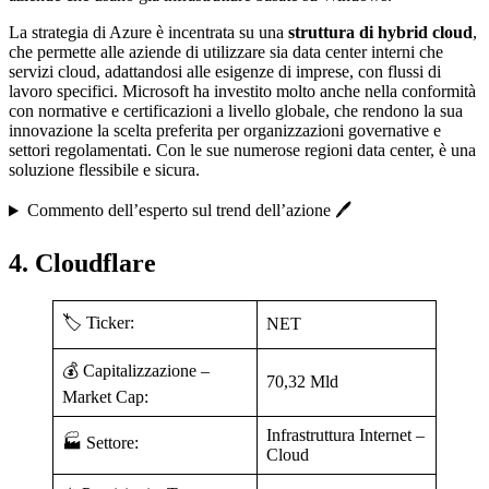
La strategia di Azure è incentrata su una
struttura di hybrid cloud
,
che permette alle aziende di utilizzare sia data center interni che
servizi cloud, adattandosi alle esigenze di imprese, con flussi di
lavoro specifici. Microsoft ha investito molto anche nella conformità
con normative e certificazioni a livello globale, che rendono la sua
innovazione la scelta preferita per organizzazioni governative e
settori regolamentati. Con le sue numerose regioni data center, è una
soluzione flessibile e sicura.
Commento dell’esperto sul trend dell’azione 🖊️
4. Cloudflare
🏷️ Ticker:
NET
💰 Capitalizzazione –
70,32 Mld
Market Cap:
Infrastruttura Internet –
🏭 Settore:
Cloud