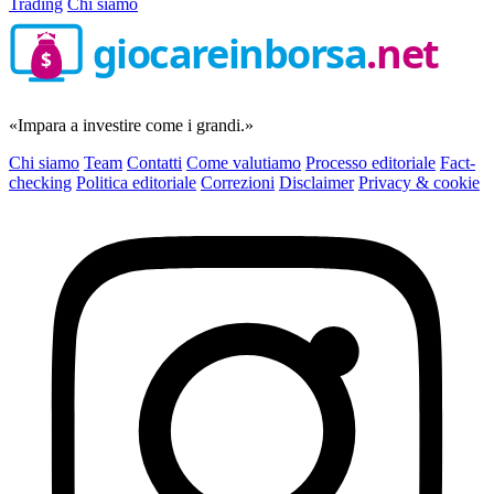
Trading
Chi siamo
giocareinborsa
.net
$
«Impara a investire come i grandi.»
Chi siamo
Team
Contatti
Come valutiamo
Processo editoriale
Fact-
checking
Politica editoriale
Correzioni
Disclaimer
Privacy & cookie