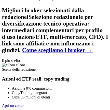
Migliori broker selezionati dalla
redazione
i
Selezione redazionale per
diversificazione tecnico-operativa
:
intermediari complementari per profilo
d'uso (azioni/ETF, multi-mercato, CFD). I
link sono affiliati e non influenzano i
giudizi.
Come scegliamo i broker
→
Il più scelto
eToro
Scelta della redazione
Azioni ed ETF reali, copy trading
Azioni a 0% commissioni
CopyTrading integrato
Oltre 35 milioni di utenti
Apri un conto