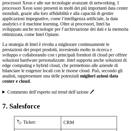
processori Xeon e alle sue tecnologie avanzate di networking. I
processori Xeon sono presenti in molti dei più importanti data center
mondiali, grazie alla loro affidabilità e alla capacità di gestire
applicazioni impegnative, come l’intelligenza artificiale, la data
analytics e il machine learning. Oltre ai processori, Intel ha
sviluppato anche tecnologie per l’archiviazione dei dati e la memoria
ottimizzata, come Intel Optane.
La strategia di Intel è rivolta a migliorare continuamente le
prestazioni dei propri prodotti, investendo molto in ricerca e
sviluppo e collaborando con i principali fornitori di cloud per offrire
soluzioni hardware personalizzate. Intel supporta anche soluzioni di
edge computing e hybrid cloud, che permettono alle aziende di
bilanciare le esigenze locali con le risorse cloud. Può, secondo gli
analisti, rappresentare una delle potenziali
migliori azioni data
center e cloud
.
Commento dell’esperto sul trend dell’azione 🖊️
7. Salesforce
🏷️ Ticker:
CRM