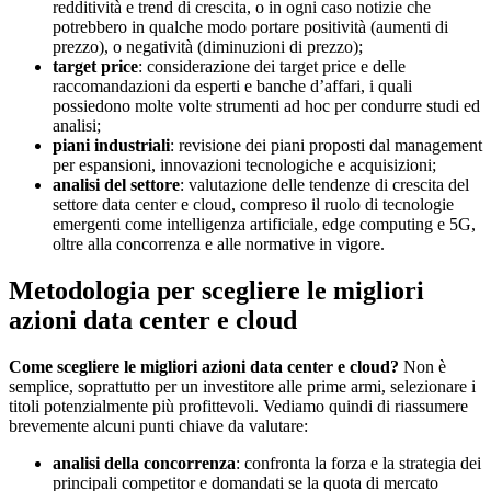
redditività e trend di crescita, o in ogni caso notizie che
potrebbero in qualche modo portare positività (aumenti di
prezzo), o negatività (diminuzioni di prezzo);
target price
: considerazione dei target price e delle
raccomandazioni da esperti e banche d’affari, i quali
possiedono molte volte strumenti ad hoc per condurre studi ed
analisi;
piani industriali
: revisione dei piani proposti dal management
per espansioni, innovazioni tecnologiche e acquisizioni;
analisi del settore
: valutazione delle tendenze di crescita del
settore data center e cloud, compreso il ruolo di tecnologie
emergenti come intelligenza artificiale, edge computing e 5G,
oltre alla concorrenza e alle normative in vigore.
Metodologia per scegliere le migliori
azioni data center e cloud
Come scegliere le migliori azioni data center e cloud?
Non è
semplice, soprattutto per un investitore alle prime armi, selezionare i
titoli potenzialmente più profittevoli. Vediamo quindi di riassumere
brevemente alcuni punti chiave da valutare:
analisi della concorrenza
: confronta la forza e la strategia dei
principali competitor e domandati se la quota di mercato