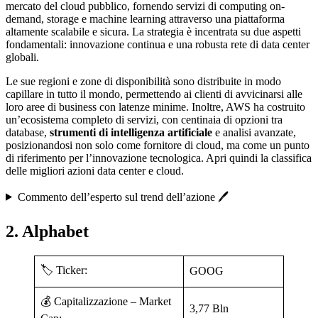
mercato del cloud pubblico, fornendo servizi di computing on-
demand, storage e machine learning attraverso una piattaforma
altamente scalabile e sicura. La strategia è incentrata su due aspetti
fondamentali: innovazione continua e una robusta rete di data center
globali.
Le sue regioni e zone di disponibilità sono distribuite in modo
capillare in tutto il mondo, permettendo ai clienti di avvicinarsi alle
loro aree di business con latenze minime. Inoltre, AWS ha costruito
un’ecosistema completo di servizi, con centinaia di opzioni tra
database,
strumenti di intelligenza artificiale
e analisi avanzate,
posizionandosi non solo come fornitore di cloud, ma come un punto
di riferimento per l’innovazione tecnologica. Apri quindi la classifica
delle migliori azioni data center e cloud.
Commento dell’esperto sul trend dell’azione 🖊️
2. Alphabet
🏷️ Ticker:
GOOG
💰 Capitalizzazione – Market
3,77 Bln