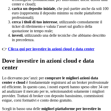
center e cloud);
carica un deposito iniziale
, che può partire anche da soli 100
euro (rappresenta il deposito minimo su molte piattaforme
professionali);
cerca i titoli di tuo interesse
, utilizzando comodamente il
ticker di riferimento e valuta l’asset sul grafico della
quotazione in tempo reale;
investi
, utilizzando una delle tecniche che abbiamo descritto
in precedenza.
👉
Clicca qui per investire in azioni cloud e data center
Dove investire in azioni cloud e data
center
Lo dicevamo poc’anzi: per
comprare le migliori azioni data
center e cloud
è fondamentale registrarsi ad un broker professionale
ed efficiente. In questo caso, i nostri esperti hanno speso oltre 34 ore
ad analizzare il mercato per te, selezionandoti solamente i migliori
provider. Trattasi di broker con deposito bassissimo, commissioni
esigue, corsi formativi e conto demo gratuito.
Scegli in basso una delle
migliori piattaforme per investire in