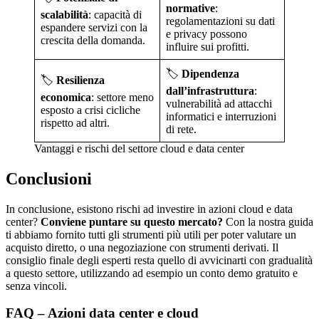
normative
:
scalabilità
: capacità di
regolamentazioni su dati
espandere servizi con la
e privacy possono
crescita della domanda.
influire sui profitti.
🏷️
Dipendenza
🏷️
Resilienza
dall’infrastruttura
:
economica
: settore meno
vulnerabilità ad attacchi
esposto a crisi cicliche
informatici e interruzioni
rispetto ad altri.
di rete.
Vantaggi e rischi del settore cloud e data center
Conclusioni
In conclusione, esistono rischi ad investire in azioni cloud e data
center?
Conviene puntare su questo mercato?
Con la nostra guida
ti abbiamo fornito tutti gli strumenti più utili per poter valutare un
acquisto diretto, o una negoziazione con strumenti derivati. Il
consiglio finale degli esperti resta quello di avvicinarti con gradualità
a questo settore, utilizzando ad esempio un conto demo gratuito e
senza vincoli.
FAQ – Azioni data center e cloud