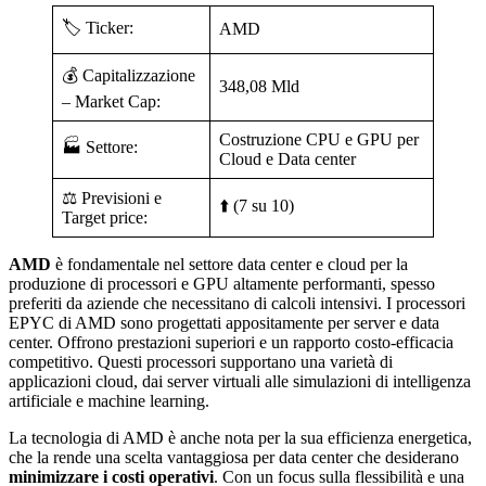
🏷️ Ticker:
AMD
💰 Capitalizzazione
348,08 Mld
– Market Cap:
Costruzione CPU e GPU per
🏭 Settore:
Cloud e Data center
⚖️ Previsioni e
⬆️ (7 su 10)
Target price:
AMD
è fondamentale nel settore data center e cloud per la
produzione di processori e GPU altamente performanti, spesso
preferiti da aziende che necessitano di calcoli intensivi. I processori
EPYC di AMD sono progettati appositamente per server e data
center. Offrono prestazioni superiori e un rapporto costo-efficacia
competitivo. Questi processori supportano una varietà di
applicazioni cloud, dai server virtuali alle simulazioni di intelligenza
artificiale e machine learning.
La tecnologia di AMD è anche nota per la sua efficienza energetica,
che la rende una scelta vantaggiosa per data center che desiderano
minimizzare i costi operativi
. Con un focus sulla flessibilità e una