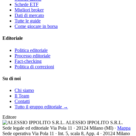
Schede ETF
Migliori broker
Dati di mercato
Tutte le guide
Come giocare in borsa
Editoriale
Politica editoriale
Processo editoriale
Fact-checking
Politica di correzioni
Su di noi
Chi siamo
Il Team
Contatti
Tutto il gruppo editoriale →
Editore
ALESSIO IPPOLITO S.R.L.
Sede legale ed editoriale
Via Pola 11
·
20124
Milano
(
MI
) ·
Mappa
Sede operativa
Via Pola 11 · Int. 5, scala 8, App. 4 · 20124 Milano