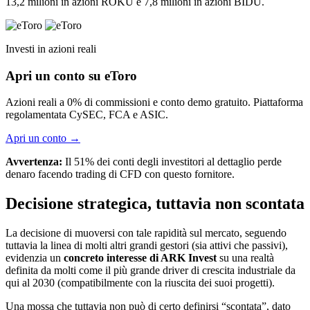
13,2 milioni in azioni ROKU e 7,8 milioni in azioni BIDU.
Investi in azioni reali
Apri un conto su eToro
Azioni reali a 0% di commissioni e conto demo gratuito. Piattaforma
regolamentata CySEC, FCA e ASIC.
Apri un conto
→
Avvertenza:
Il 51% dei conti degli investitori al dettaglio perde
denaro facendo trading di CFD con questo fornitore.
Decisione strategica, tuttavia non scontata
La decisione di muoversi con tale rapidità sul mercato, seguendo
tuttavia la linea di molti altri grandi gestori (sia attivi che passivi),
evidenzia un
concreto interesse di ARK Invest
su una realtà
definita da molti come il più grande driver di crescita industriale da
qui al 2030 (compatibilmente con la riuscita dei suoi progetti).
Una mossa che tuttavia non può di certo definirsi “scontata”, dato