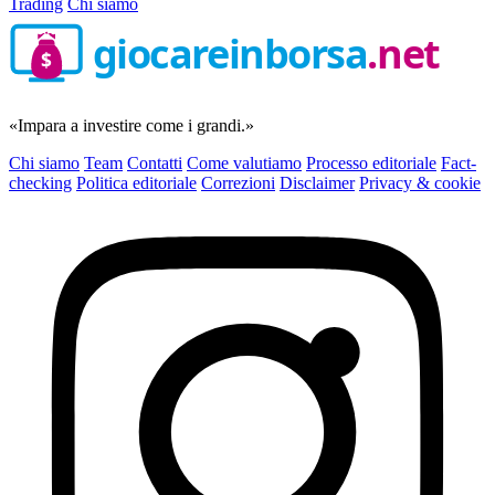
Trading
Chi siamo
giocareinborsa
.net
$
«Impara a investire come i grandi.»
Chi siamo
Team
Contatti
Come valutiamo
Processo editoriale
Fact-
checking
Politica editoriale
Correzioni
Disclaimer
Privacy & cookie