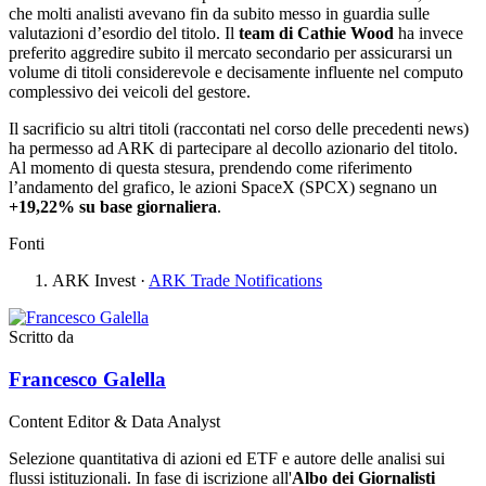
che molti analisti avevano fin da subito messo in guardia sulle
valutazioni d’esordio del titolo. Il
team di Cathie Wood
ha invece
preferito aggredire subito il mercato secondario per assicurarsi un
volume di titoli considerevole e decisamente influente nel computo
complessivo dei veicoli del gestore.
Il sacrificio su altri titoli (raccontati nel corso delle precedenti news)
ha permesso ad ARK di partecipare al decollo azionario del titolo.
Al momento di questa stesura, prendendo come riferimento
l’andamento del grafico, le azioni SpaceX (SPCX) segnano un
+19,22% su base giornaliera
.
Fonti
ARK Invest
·
ARK Trade Notifications
Scritto da
Francesco Galella
Content Editor & Data Analyst
Selezione quantitativa di azioni ed ETF e autore delle analisi sui
flussi istituzionali. In fase di iscrizione all'
Albo dei Giornalisti