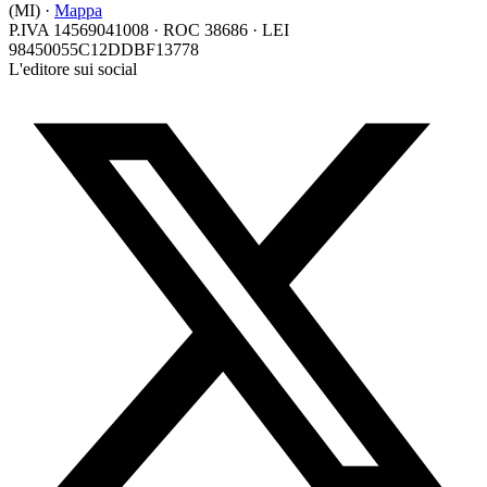
(MI) ·
Mappa
P.IVA 14569041008 · ROC 38686 · LEI
98450055C12DDBF13778
L'editore sui social