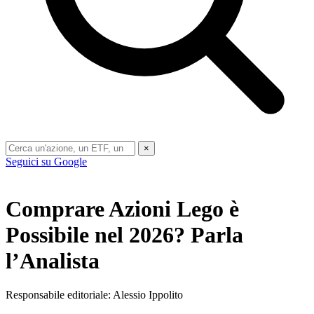
×
Seguici su Google
Comprare Azioni Lego è
Possibile nel 2026? Parla
l’Analista
Responsabile editoriale: Alessio Ippolito