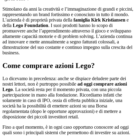
Stimolano da anni la creatività e l’immaginazione di grandi e piccini,
rappresentando un brand fortissimo e conosciuto in tutto il mondo.
L’azienda è di proprietà privata della
famiglia Kirk Kristiansen
e
della
Lego Foundation
. I suoi prodotti hanno lo scopo di
promuovere anche l’apprendimento attraverso il gioco e sviluppano
altamente capacità motorie e di problem solving. L’azienda continua
ad innovare e mette annualmente a segno fatturati colossali, a
dimostrazione del suo costante e continuo impegno sulla crescita del
business.
Come comprare azioni Lego?
Lo dicevamo in precedenza: anche se dispiace deludere parte dei
nostri lettori, non è purtroppo possibile
ad oggi comprare azioni
Lego
. La società resta per il momento privata, con una piccola
partecipazione in mano alla fondazione. Ricordiamo infatti che
solamente in caso di IPO, ossia di offerta pubblica iniziale, una
società ha la possibilità di emettere azioni su una Borsa
regolamentata (dopo le opportune approvazioni) e di mettere a
disposizione dei piccoli investitori retail.
Fino a quel momento, è in ogni caso opportuno conoscere ad oggi
quali sono i principali sistemi che permettono di investire su azioni.