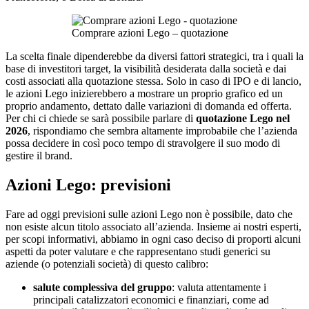
Comprare azioni Lego – quotazione
La scelta finale dipenderebbe da diversi fattori strategici, tra i quali la
base di investitori target, la visibilità desiderata dalla società e dai
costi associati alla quotazione stessa. Solo in caso di IPO e di lancio,
le azioni Lego inizierebbero a mostrare un proprio grafico ed un
proprio andamento, dettato dalle variazioni di domanda ed offerta.
Per chi ci chiede se sarà possibile parlare di
quotazione Lego nel
2026
, rispondiamo che sembra altamente improbabile che l’azienda
possa decidere in così poco tempo di stravolgere il suo modo di
gestire il brand.
Azioni Lego: previsioni
Fare ad oggi previsioni sulle azioni Lego non è possibile, dato che
non esiste alcun titolo associato all’azienda. Insieme ai nostri esperti,
per scopi informativi, abbiamo in ogni caso deciso di proporti alcuni
aspetti da poter valutare e che rappresentano studi generici su
aziende (o potenziali società) di questo calibro:
salute complessiva del gruppo
: valuta attentamente i
principali catalizzatori economici e finanziari, come ad