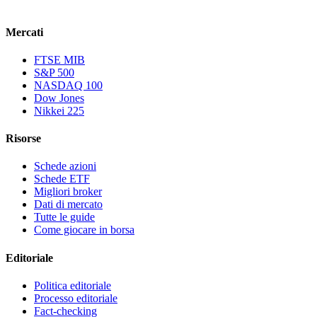
Mercati
FTSE MIB
S&P 500
NASDAQ 100
Dow Jones
Nikkei 225
Risorse
Schede azioni
Schede ETF
Migliori broker
Dati di mercato
Tutte le guide
Come giocare in borsa
Editoriale
Politica editoriale
Processo editoriale
Fact-checking