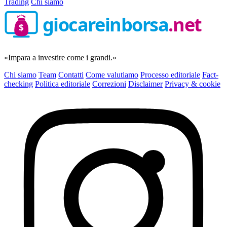
Trading
Chi siamo
giocareinborsa
.net
$
«Impara a investire come i grandi.»
Chi siamo
Team
Contatti
Come valutiamo
Processo editoriale
Fact-
checking
Politica editoriale
Correzioni
Disclaimer
Privacy & cookie