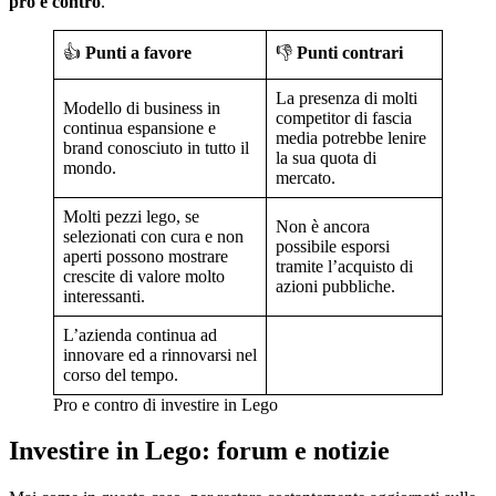
pro e contro
.
👍
Punti a favore
👎
Punti contrari
La presenza di molti
Modello di business in
competitor di fascia
continua espansione e
media potrebbe lenire
brand conosciuto in tutto il
la sua quota di
mondo.
mercato.
Molti pezzi lego, se
Non è ancora
selezionati con cura e non
possibile esporsi
aperti possono mostrare
tramite l’acquisto di
crescite di valore molto
azioni pubbliche.
interessanti.
L’azienda continua ad
innovare ed a rinnovarsi nel
corso del tempo.
Pro e contro di investire in Lego
Investire in Lego: forum e notizie