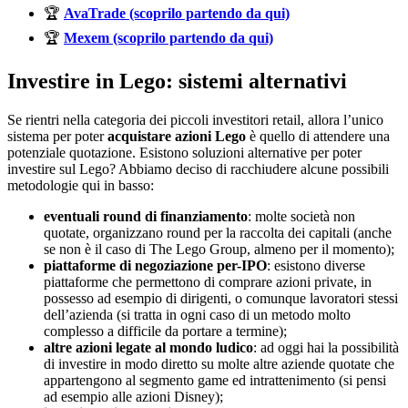
🏆
AvaTrade (scoprilo partendo da qui)
🏆
Mexem (scoprilo partendo da qui)
Investire in Lego: sistemi alternativi
Se rientri nella categoria dei piccoli investitori retail, allora l’unico
sistema per poter
acquistare azioni Lego
è quello di attendere una
potenziale quotazione. Esistono soluzioni alternative per poter
investire sul Lego? Abbiamo deciso di racchiudere alcune possibili
metodologie qui in basso:
eventuali round di finanziamento
: molte società non
quotate, organizzano round per la raccolta dei capitali (anche
se non è il caso di The Lego Group, almeno per il momento);
piattaforme di negoziazione per-IPO
: esistono diverse
piattaforme che permettono di comprare azioni private, in
possesso ad esempio di dirigenti, o comunque lavoratori stessi
dell’azienda (si tratta in ogni caso di un metodo molto
complesso a difficile da portare a termine);
altre azioni legate al mondo ludico
: ad oggi hai la possibilità
di investire in modo diretto su molte altre aziende quotate che
appartengono al segmento game ed intrattenimento (si pensi
ad esempio alle azioni Disney);