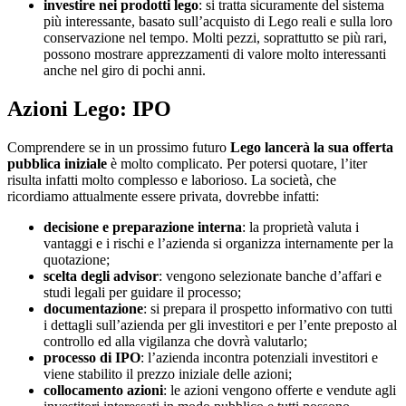
investire nei prodotti lego
: si tratta sicuramente del sistema
più interessante, basato sull’acquisto di Lego reali e sulla loro
conservazione nel tempo. Molti pezzi, soprattutto se più rari,
possono mostrare apprezzamenti di valore molto interessanti
anche nel giro di pochi anni.
Azioni Lego: IPO
Comprendere se in un prossimo futuro
Lego lancerà la sua offerta
pubblica iniziale
è molto complicato. Per potersi quotare, l’iter
risulta infatti molto complesso e laborioso. La società, che
ricordiamo attualmente essere privata, dovrebbe infatti:
decisione e preparazione interna
: la proprietà valuta i
vantaggi e i rischi e l’azienda si organizza internamente per la
quotazione;
scelta degli advisor
: vengono selezionate banche d’affari e
studi legali per guidare il processo;
documentazione
: si prepara il prospetto informativo con tutti
i dettagli sull’azienda per gli investitori e per l’ente preposto al
controllo ed alla vigilanza che dovrà valutarlo;
processo di IPO
: l’azienda incontra potenziali investitori e
viene stabilito il prezzo iniziale delle azioni;
collocamento azioni
: le azioni vengono offerte e vendute agli