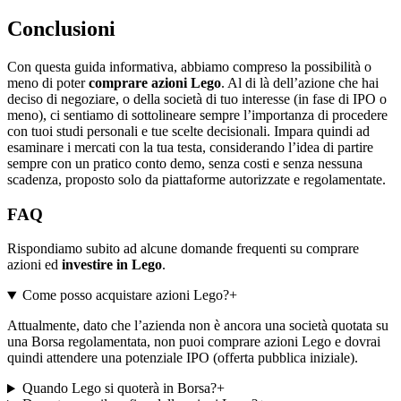
Conclusioni
Con questa guida informativa, abbiamo compreso la possibilità o
meno di poter
comprare azioni Lego
. Al di là dell’azione che hai
deciso di negoziare, o della società di tuo interesse (in fase di IPO o
meno), ci sentiamo di sottolineare sempre l’importanza di procedere
con tuoi studi personali e tue scelte decisionali. Impara quindi ad
esaminare i mercati con la tua testa, considerando l’idea di partire
sempre con un pratico conto demo, senza costi e senza nessuna
scadenza, proposto solo da piattaforme autorizzate e regolamentate.
FAQ
Rispondiamo subito ad alcune domande frequenti su comprare
azioni ed
investire in Lego
.
Come posso acquistare azioni Lego?
+
Attualmente, dato che l’azienda non è ancora una società quotata su
una Borsa regolamentata, non puoi comprare azioni Lego e dovrai
quindi attendere una potenziale IPO (offerta pubblica iniziale).
Quando Lego si quoterà in Borsa?
+