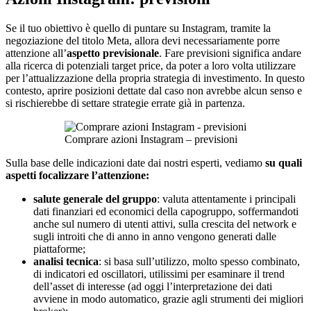
Se il tuo obiettivo è quello di puntare su Instagram, tramite la
negoziazione del titolo Meta, allora devi necessariamente porre
attenzione all’
aspetto previsionale
. Fare previsioni significa andare
alla ricerca di potenziali target price, da poter a loro volta utilizzare
per l’attualizzazione della propria strategia di investimento. In questo
contesto, aprire posizioni dettate dal caso non avrebbe alcun senso e
si rischierebbe di settare strategie errate già in partenza.
Comprare azioni Instagram – previsioni
Sulla base delle indicazioni date dai nostri esperti, vediamo
su quali
aspetti focalizzare l’attenzione:
salute generale del gruppo
: valuta attentamente i principali
dati finanziari ed economici della capogruppo, soffermandoti
anche sul numero di utenti attivi, sulla crescita del network e
sugli introiti che di anno in anno vengono generati dalle
piattaforme;
analisi tecnica
: si basa sull’utilizzo, molto spesso combinato,
di indicatori ed oscillatori, utilissimi per esaminare il trend
dell’asset di interesse (ad oggi l’interpretazione dei dati
avviene in modo automatico, grazie agli strumenti dei migliori