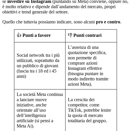
se
investire su Instagram
(puntando su Meta) conviene, oppure no,
è molto relativo e dipende dall’andamento del mercato, propri
obiettivi e trend generale del settore.
Quello che tuttavia possiamo indicare, sono alcuni
pro e contro
.
👍
Punti a favore
👎
Punti contrari
L’assenza di una
quotazione specifica,
Social network tra i più
non permette di
utilizzati, soprattutto da
comprare azioni
un pubblico di giovani
Instagram effettive
(fascia tra i 18 ed i 45
(bisogna puntare in
anni)
modo indiretto tramite
azioni Meta).
La società Meta continua
a lanciare nuove
La crescita dei
iniziative, anche
competitor, come
orientate all’uso
TikTok, potrebbe lenire
dell’intelligenza
la quota di mercato
artificiale (si pensi a
totalitaria del gruppo.
Meta Ai).