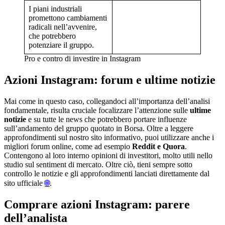
I piani industriali
promettono cambiamenti
radicali nell’avvenire,
che potrebbero
potenziare il gruppo.
Pro e contro di investire in Instagram
Azioni Instagram: forum e ultime notizie
Mai come in questo caso, collegandoci all’importanza dell’analisi
fondamentale, risulta cruciale focalizzare l’attenzione sulle
ultime
notizie
e su tutte le news che potrebbero portare influenze
sull’andamento del gruppo quotato in Borsa. Oltre a leggere
approfondimenti sul nostro sito informativo, puoi utilizzare anche i
migliori forum online, come ad esempio
Reddit e Quora
.
Contengono al loro interno opinioni di investitori, molto utili nello
studio sul sentiment di mercato. Oltre ciò, tieni sempre sotto
controllo le notizie e gli approfondimenti lanciati direttamente dal
sito ufficiale
🌐
.
Comprare azioni Instagram: parere
dell’analista