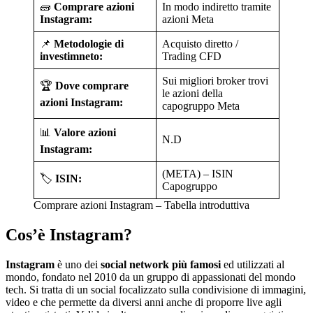
🧱
Comprare azioni
In modo indiretto tramite
Instagram:
azioni Meta
📌
Metodologie di
Acquisto diretto /
investimneto:
Trading CFD
Sui migliori broker trovi
🏆
Dove comprare
le azioni della
azioni Instagram:
capogruppo Meta
📊
Valore azioni
N.D
Instagram:
(META) – ISIN
🏷️
ISIN:
Capogruppo
Comprare azioni Instagram – Tabella introduttiva
Cos’è Instagram?
Instagram
è uno dei
social network più famosi
ed utilizzati al
mondo, fondato nel 2010 da un gruppo di appassionati del mondo
tech. Si tratta di un social focalizzato sulla condivisione di immagini,
video e che permette da diversi anni anche di proporre live agli