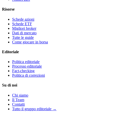
Risorse
Schede azioni
Schede ETF
Migliori broker
Dati di mercato
Tutte le guide
Come giocare in borsa
Editoriale
Politica editoriale
Processo editoriale
Fact-checking
Politica di correzioni
Su di noi
Chi siamo
Il Team
Contatti
Tutto il gruppo editoriale →