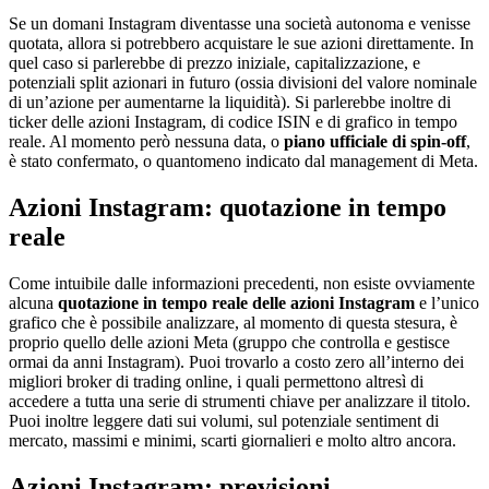
Se un domani Instagram diventasse una società autonoma e venisse
quotata, allora si potrebbero acquistare le sue azioni direttamente. In
quel caso si parlerebbe di prezzo iniziale, capitalizzazione, e
potenziali split azionari in futuro (ossia divisioni del valore nominale
di un’azione per aumentarne la liquidità). Si parlerebbe inoltre di
ticker delle azioni Instagram, di codice ISIN e di grafico in tempo
reale. Al momento però nessuna data, o
piano ufficiale di spin-off
,
è stato confermato, o quantomeno indicato dal management di Meta.
Azioni Instagram: quotazione in tempo
reale
Come intuibile dalle informazioni precedenti, non esiste ovviamente
alcuna
quotazione in tempo reale delle azioni Instagram
e l’unico
grafico che è possibile analizzare, al momento di questa stesura, è
proprio quello delle azioni Meta (gruppo che controlla e gestisce
ormai da anni Instagram). Puoi trovarlo a costo zero all’interno dei
migliori broker di trading online, i quali permettono altresì di
accedere a tutta una serie di strumenti chiave per analizzare il titolo.
Puoi inoltre leggere dati sui volumi, sul potenziale sentiment di
mercato, massimi e minimi, scarti giornalieri e molto altro ancora.
Azioni Instagram: previsioni