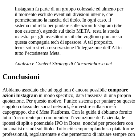
Instagram fa parte di un gruppo colossale ed almeno per
il momento escludo eventuali divisioni interne, che
permetteranno la nascita del titolo. In ogni caso, il
sistema indiretto per puntare sulle azioni Instagram (che
non esistono), agendo sul titolo META, resta la strada
maestra per gli investitori retail che vogliono puntare su
questa compagnia tech di spessore. A tal proposito,
terrei sotto stretta osservazione l’integrazione dell’AI in
tutto l’ecosistema Meta.
Analista e Content Strategy di Giocareinborsa.net
Conclusioni
Abbiamo assodato che ad oggi non è ancora possibile
comprare
azioni Instagram
in modo specifico, data l’assenza di una propria
quotazione. Per questo motivo, l’unico sistema per puntare su questo
singolo colosso dei social network, è investire sulla società
capogruppo, che è Meta Platforms. Con la guida ti abbiamo fornito
tutto l’occorrente per comprendere l’evoluzione dell’azienda, le
ipotesi di split e potenziale IPO in Borsa, nonché per procedere con
tue analisi e studi sul titolo. Tutto ciò sempre optando su piattaforme
professionali, regolamentate e che permettono di iniziare sempre con