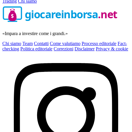
Trading
Chi siamo
giocareinborsa
.net
$
«Impara a investire come i grandi.»
Chi siamo
Team
Contatti
Come valutiamo
Processo editoriale
Fact-
checking
Politica editoriale
Correzioni
Disclaimer
Privacy & cookie