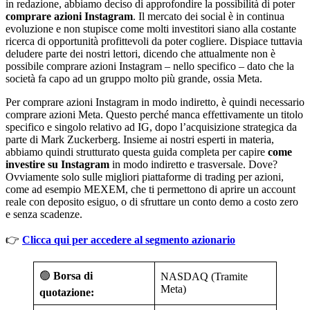
in redazione, abbiamo deciso di approfondire la possibilità di poter
comprare azioni Instagram
. Il mercato dei social è in continua
evoluzione e non stupisce come molti investitori siano alla costante
ricerca di opportunità profittevoli da poter cogliere. Dispiace tuttavia
deludere parte dei nostri lettori, dicendo che attualmente non è
possibile comprare azioni Instagram – nello specifico – dato che la
società fa capo ad un gruppo molto più grande, ossia Meta.
Per comprare azioni Instagram in modo indiretto, è quindi necessario
comprare azioni Meta. Questo perché manca effettivamente un titolo
specifico e singolo relativo ad IG, dopo l’acquisizione strategica da
parte di Mark Zuckerberg. Insieme ai nostri esperti in materia,
abbiamo quindi strutturato questa guida completa per capire
come
investire su Instagram
in modo indiretto e trasversale. Dove?
Ovviamente solo sulle migliori piattaforme di trading per azioni,
come ad esempio MEXEM, che ti permettono di aprire un account
reale con deposito esiguo, o di sfruttare un conto demo a costo zero
e senza scadenze.
👉
Clicca qui per accedere al segmento azionario
🟢
Borsa di
NASDAQ (Tramite
Meta)
quotazione: