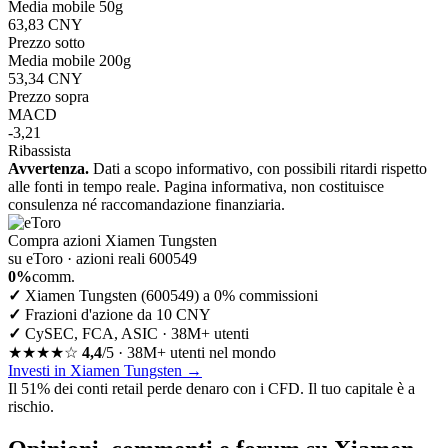
Media mobile 50g
63,83 CNY
Prezzo sotto
Media mobile 200g
53,34 CNY
Prezzo sopra
MACD
-3,21
Ribassista
Avvertenza.
Dati a scopo informativo, con possibili ritardi rispetto
alle fonti in tempo reale. Pagina informativa, non costituisce
consulenza né raccomandazione finanziaria.
Compra azioni Xiamen Tungsten
su eToro · azioni reali 600549
0%
comm.
✓
Xiamen Tungsten (600549) a 0% commissioni
✓
Frazioni d'azione da 10 CNY
✓
CySEC, FCA, ASIC · 38M+ utenti
★★★★☆
4,4
/5 · 38M+ utenti nel mondo
Investi in Xiamen Tungsten
→
Il 51% dei conti retail perde denaro con i CFD. Il tuo capitale è a
rischio.