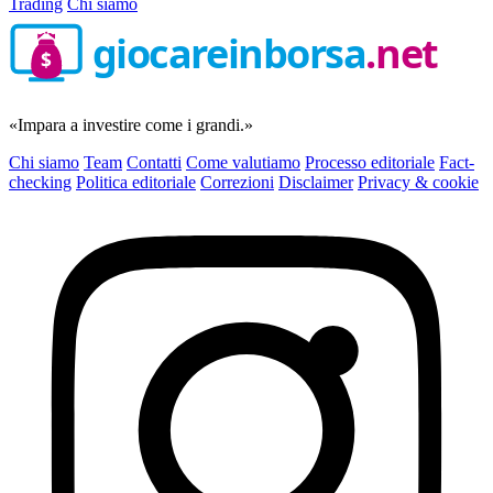
Trading
Chi siamo
giocareinborsa
.net
$
«Impara a investire come i grandi.»
Chi siamo
Team
Contatti
Come valutiamo
Processo editoriale
Fact-
checking
Politica editoriale
Correzioni
Disclaimer
Privacy & cookie