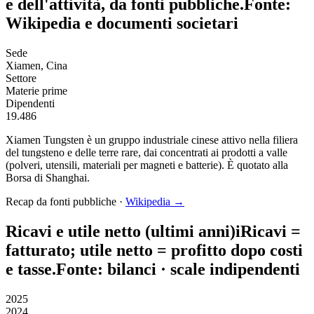
e dell'attività, da fonti pubbliche.
Fonte:
Wikipedia e documenti societari
Sede
Xiamen, Cina
Settore
Materie prime
Dipendenti
19.486
Xiamen Tungsten è un gruppo industriale cinese attivo nella filiera
del tungsteno e delle terre rare, dai concentrati ai prodotti a valle
(polveri, utensili, materiali per magneti e batterie). È quotato alla
Borsa di Shanghai.
Recap da fonti pubbliche ·
Wikipedia →
Ricavi e utile netto (ultimi anni)
i
Ricavi
=
fatturato;
utile netto
= profitto dopo costi
e tasse.
Fonte: bilanci · scale indipendenti
2025
2024