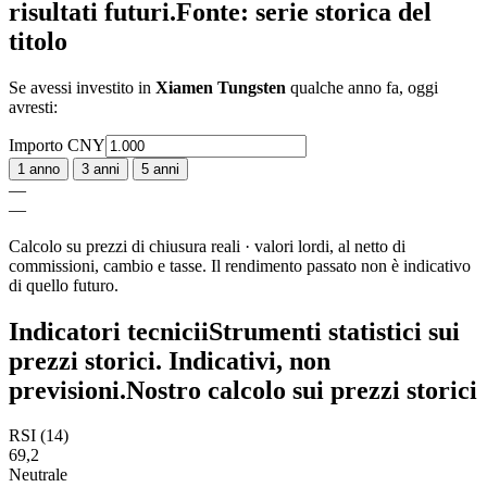
risultati futuri.
Fonte: serie storica del
titolo
Se avessi investito in
Xiamen Tungsten
qualche anno fa, oggi
avresti:
Importo
CNY
1 anno
3 anni
5 anni
—
—
Calcolo su prezzi di chiusura reali · valori lordi, al netto di
commissioni, cambio e tasse. Il rendimento passato non è indicativo
di quello futuro.
Indicatori tecnici
i
Strumenti statistici sui
prezzi storici. Indicativi, non
previsioni.
Nostro calcolo sui prezzi storici
RSI (14)
69,2
Neutrale