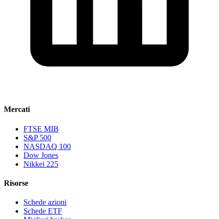
Mercati
FTSE MIB
S&P 500
NASDAQ 100
Dow Jones
Nikkei 225
Risorse
Schede azioni
Schede ETF