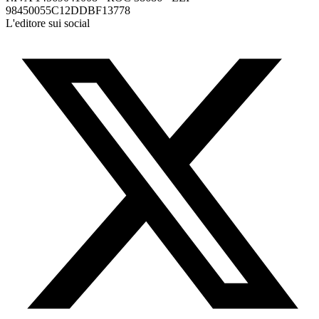
98450055C12DDBF13778
L'editore sui social