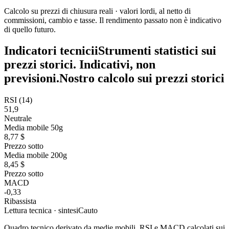
Calcolo su prezzi di chiusura reali · valori lordi, al netto di
commissioni, cambio e tasse. Il rendimento passato non è indicativo
di quello futuro.
Indicatori tecnici
i
Strumenti statistici sui
prezzi storici. Indicativi, non
previsioni.
Nostro calcolo sui prezzi storici
RSI (14)
51,9
Neutrale
Media mobile 50g
8,77 $
Prezzo sotto
Media mobile 200g
8,45 $
Prezzo sotto
MACD
-0,33
Ribassista
Lettura tecnica · sintesi
Cauto
Quadro tecnico derivato da medie mobili, RSI e MACD calcolati sui