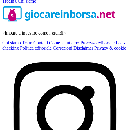
Trading
Chi siamo
giocareinborsa
.net
$
«Impara a investire come i grandi.»
Chi siamo
Team
Contatti
Come valutiamo
Processo editoriale
Fact-
checking
Politica editoriale
Correzioni
Disclaimer
Privacy & cookie