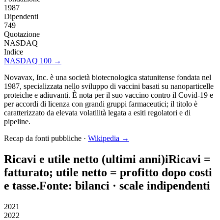
1987
Dipendenti
749
Quotazione
NASDAQ
Indice
NASDAQ 100
→
Novavax, Inc. è una società biotecnologica statunitense fondata nel
1987, specializzata nello sviluppo di vaccini basati su nanoparticelle
proteiche e adiuvanti. È nota per il suo vaccino contro il Covid-19 e
per accordi di licenza con grandi gruppi farmaceutici; il titolo è
caratterizzato da elevata volatilità legata a esiti regolatori e di
pipeline.
Recap da fonti pubbliche ·
Wikipedia →
Ricavi e utile netto (ultimi anni)
i
Ricavi
=
fatturato;
utile netto
= profitto dopo costi
e tasse.
Fonte: bilanci · scale indipendenti
2021
2022