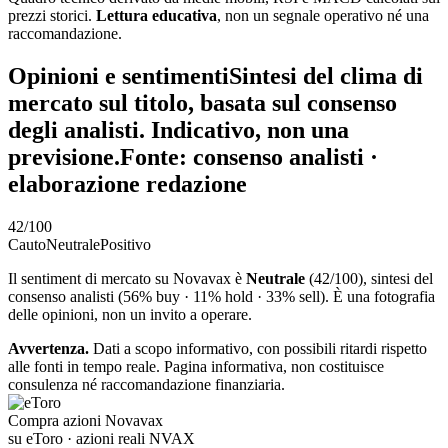
prezzi storici.
Lettura educativa
, non un segnale operativo né una
raccomandazione.
Opinioni e sentiment
i
Sintesi del clima di
mercato sul titolo, basata sul consenso
degli analisti. Indicativo, non una
previsione.
Fonte: consenso analisti ·
elaborazione redazione
42
/100
Cauto
Neutrale
Positivo
Il sentiment di mercato su Novavax è
Neutrale
(42/100), sintesi del
consenso analisti (56% buy · 11% hold · 33% sell). È una fotografia
delle opinioni, non un invito a operare.
Avvertenza.
Dati a scopo informativo, con possibili ritardi rispetto
alle fonti in tempo reale. Pagina informativa, non costituisce
consulenza né raccomandazione finanziaria.
Compra azioni Novavax
su eToro · azioni reali NVAX