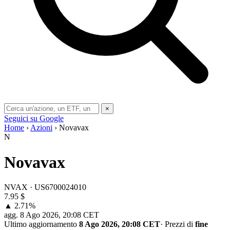
×
Seguici su Google
Home
›
Azioni
› Novavax
N
Novavax
NVAX · US6700024010
7.95
$
▲ 2.71%
agg.
8 Ago 2026, 20:08 CET
Ultimo aggiornamento
8 Ago 2026, 20:08 CET
·
Prezzi di
fine