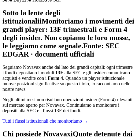
Sotto la lente degli
istituzionali
i
Monitoriamo i movimenti dei
grandi player: 13F trimestrali e Form 4
degli insider. Non copiamo le loro mosse,
le leggiamo come segnale.
Fonte: SEC
EDGAR · documenti ufficiali
Seguiamo Novavax anche dal lato dei grandi capitali: ogni trimestre
i fondi depositano i moduli
13F
alla SEC e gli insider comunicano
acquisti e vendite con i
Form 4
. Quando un player istituzionale
muove posizioni significative su questo titolo, lo raccontiamo nelle
nostre news.
Negli ultimi mesi non risultano operazioni insider (Form 4) rilevanti
sul mercato aperto per Novavax. Continuiamo a monitorare i
depositi alla SEC e i flussi 13F dei fondi.
Tutti i flussi istituzionali che monitoriamo →
Chi possiede Novavax
i
Quote detenute dai