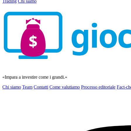
Trading
Chi siamo
gio
$
«Impara a investire come i grandi.»
Chi siamo
Team
Contatti
Come valutiamo
Processo editoriale
Fact-ch