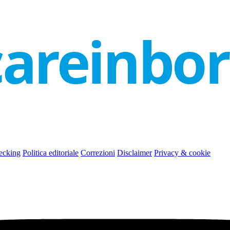
careinbo
ecking
Politica editoriale
Correzioni
Disclaimer
Privacy & cookie