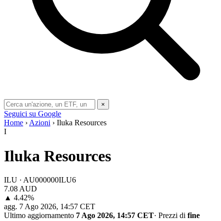
×
Seguici su Google
Home
›
Azioni
› Iluka Resources
I
Iluka Resources
ILU · AU000000ILU6
7.08
AUD
▲ 4.42%
agg.
7 Ago 2026, 14:57 CET
Ultimo aggiornamento
7 Ago 2026, 14:57 CET
·
Prezzi di
fine