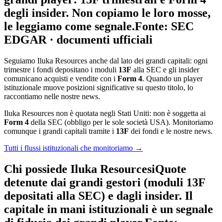
degli insider. Non copiamo le loro mosse,
le leggiamo come segnale.
Fonte: SEC
EDGAR · documenti ufficiali
Seguiamo Iluka Resources anche dal lato dei grandi capitali: ogni
trimestre i fondi depositano i moduli
13F
alla SEC e gli insider
comunicano acquisti e vendite con i
Form 4
. Quando un player
istituzionale muove posizioni significative su questo titolo, lo
raccontiamo nelle nostre news.
Iluka Resources non è quotata negli Stati Uniti: non è soggetta ai
Form 4
della SEC (obbligo per le sole società USA). Monitoriamo
comunque i grandi capitali tramite i
13F
dei fondi e le nostre news.
Tutti i flussi istituzionali che monitoriamo →
Chi possiede Iluka Resources
i
Quote
detenute dai grandi gestori (moduli 13F
depositati alla SEC) e dagli insider. Il
capitale in mani istituzionali è un segnale