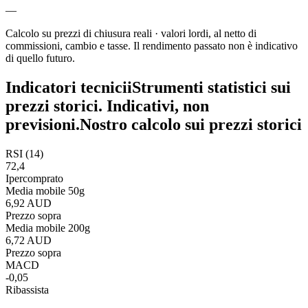
—
Calcolo su prezzi di chiusura reali · valori lordi, al netto di
commissioni, cambio e tasse. Il rendimento passato non è indicativo
di quello futuro.
Indicatori tecnici
i
Strumenti statistici sui
prezzi storici. Indicativi, non
previsioni.
Nostro calcolo sui prezzi storici
RSI (14)
72,4
Ipercomprato
Media mobile 50g
6,92 AUD
Prezzo sopra
Media mobile 200g
6,72 AUD
Prezzo sopra
MACD
-0,05
Ribassista