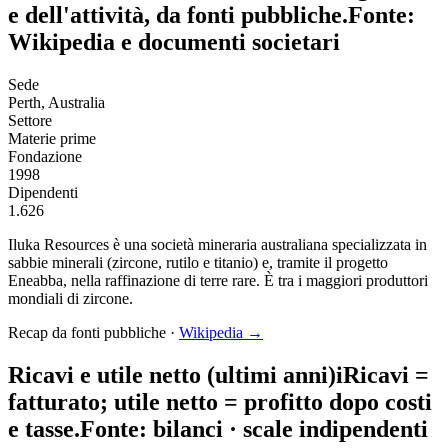
e dell'attività, da fonti pubbliche.
Fonte:
Wikipedia e documenti societari
Sede
Perth, Australia
Settore
Materie prime
Fondazione
1998
Dipendenti
1.626
Iluka Resources è una società mineraria australiana specializzata in
sabbie minerali (zircone, rutilo e titanio) e, tramite il progetto
Eneabba, nella raffinazione di terre rare. È tra i maggiori produttori
mondiali di zircone.
Recap da fonti pubbliche ·
Wikipedia →
Ricavi e utile netto (ultimi anni)
i
Ricavi
=
fatturato;
utile netto
= profitto dopo costi
e tasse.
Fonte: bilanci · scale indipendenti