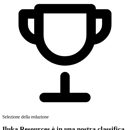
Selezione della redazione
Iluka Resources è in una nostra classifica