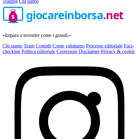
Trading
Chi siamo
giocareinborsa
.net
$
«Impara a investire come i grandi.»
Chi siamo
Team
Contatti
Come valutiamo
Processo editoriale
Fact-
checking
Politica editoriale
Correzioni
Disclaimer
Privacy & cookie