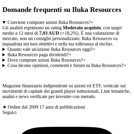
Domande frequenti su Iluka Resources
Conviene comprare azioni Iluka Resources?
+
Gli analisti esprimono un rating
Moderato acquisto
, con target
medio a 12 mesi di
7,93 AUD
(+18,2%). È una valutazione di
mercato, non un consiglio personalizzato: Iluka Resources va
inquadrata nei tuoi obiettivi e nella tua tolleranza al rischio.
Quanto vale un'azione Iluka Resources oggi?
+
Iluka Resources paga dividendi?
+
Dove comprare azioni Iluka Resources?
+
Cosa dicono opinioni, commenti e forum su Iluka Resources?
+
gioc
Magazine finanziario indipendente su azioni ed ETF, verticale sui
movimenti di capitale dei grandi player istituzionali. Liste tematiche,
analisi e news verificate per investire con metodo.
$
★ Online dal 2009
17 anni di pubblicazioni
Seguici