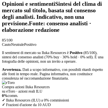
Opinioni e sentiment
i
Sintesi del clima di
mercato sul titolo, basata sul consenso
degli analisti. Indicativo, non una
previsione.
Fonte: consenso analisti ·
elaborazione redazione
85
/100
Cauto
Neutrale
Positivo
Il sentiment di mercato su Iluka Resources è
Positivo
(85/100),
sintesi del consenso analisti (70% buy · 30% hold · 0% sell). È una
fotografia delle opinioni, non un invito a operare.
Avvertenza.
Dati a scopo informativo, con possibili ritardi rispetto
alle fonti in tempo reale. Pagina informativa, non costituisce
consulenza né raccomandazione finanziaria.
Compra azioni Iluka Resources
su eToro · azioni reali ILU
0%
comm.
✓
Iluka Resources (ILU) a 0% commissioni
✓
Frazioni d'azione da 10 AUD