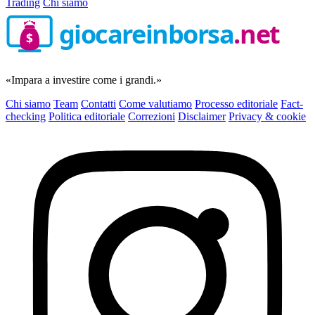
Trading
Chi siamo
giocareinborsa
.net
$
«Impara a investire come i grandi.»
Chi siamo
Team
Contatti
Come valutiamo
Processo editoriale
Fact-
checking
Politica editoriale
Correzioni
Disclaimer
Privacy & cookie