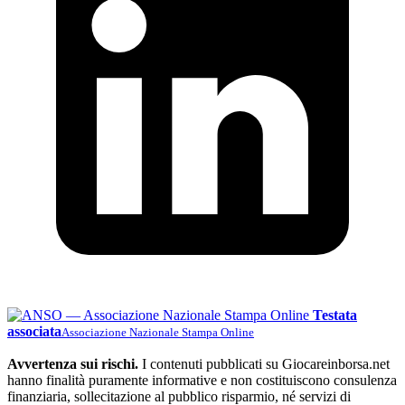
Testata
associata
Associazione Nazionale Stampa Online
Avvertenza sui rischi.
I contenuti pubblicati su Giocareinborsa.net
hanno finalità puramente informative e non costituiscono consulenza
finanziaria, sollecitazione al pubblico risparmio, né servizi di