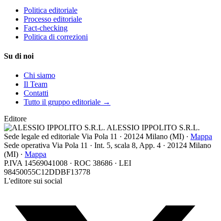
Politica editoriale
Processo editoriale
Fact-checking
Politica di correzioni
Su di noi
Chi siamo
Il Team
Contatti
Tutto il gruppo editoriale →
Editore
ALESSIO IPPOLITO S.R.L.
Sede legale ed editoriale
Via Pola 11
·
20124
Milano
(
MI
) ·
Mappa
Sede operativa
Via Pola 11 · Int. 5, scala 8, App. 4 · 20124 Milano
(MI) ·
Mappa
P.IVA 14569041008 · ROC 38686 · LEI
98450055C12DDBF13778
L'editore sui social