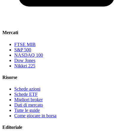
Mercati
FTSE MIB
S&P 500
NASDAQ 100
Dow Jones
Nikkei 225
Risorse
Schede azioni
Schede ETF
Migliori broker
Dati di mercato
Tutte le guide
Come giocare in borsa
Editoriale